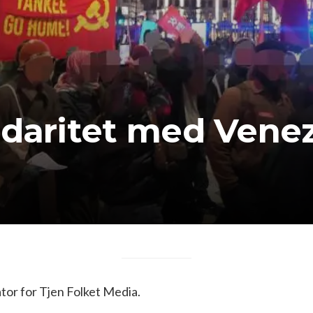
idaritet med Vene
or for Tjen Folket Media.