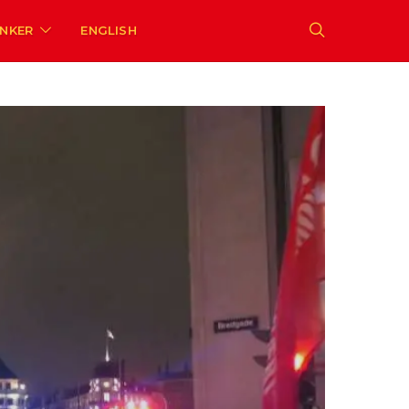
ENKER
ENGLISH