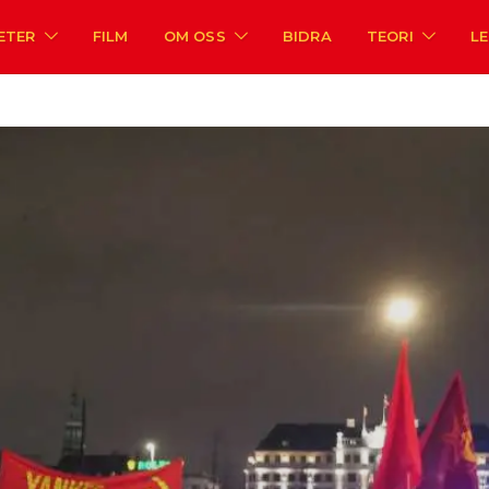
ETER
FILM
OM OSS
BIDRA
TEORI
L