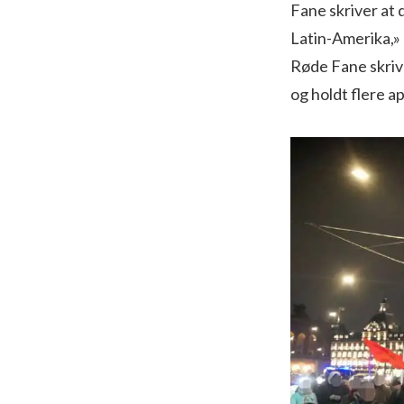
Fane skriver at 
Latin-Amerika,» 
Røde Fane skriv
og holdt flere 