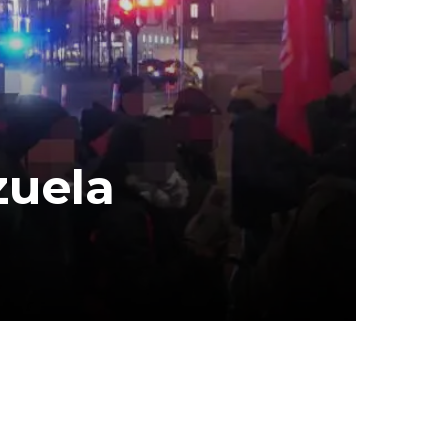
zuela