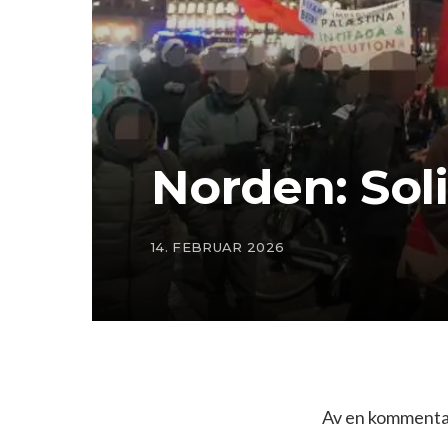
Norden: Sol
14. FEBRUAR 2026
Av en kommentat