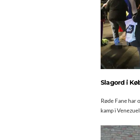
Slagord i K
Røde Fane har ogs
kamp i Venezuel