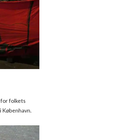
 for folkets
 i København.