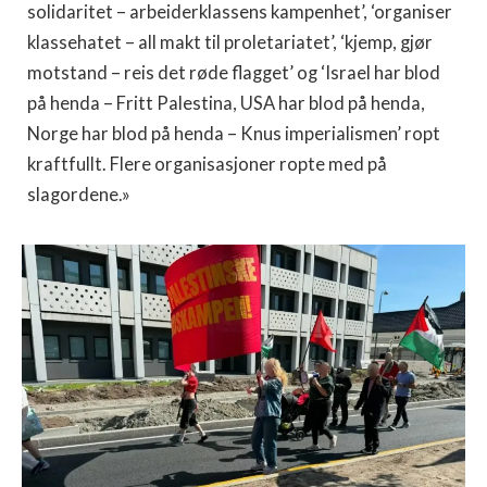
solidaritet – arbeiderklassens kampenhet’, ‘organiser
klassehatet – all makt til proletariatet’, ‘kjemp, gjør
motstand – reis det røde flagget’ og ‘Israel har blod
på henda – Fritt Palestina, USA har blod på henda,
Norge har blod på henda – Knus imperialismen’ ropt
kraftfullt. Flere organisasjoner ropte med på
slagordene.»