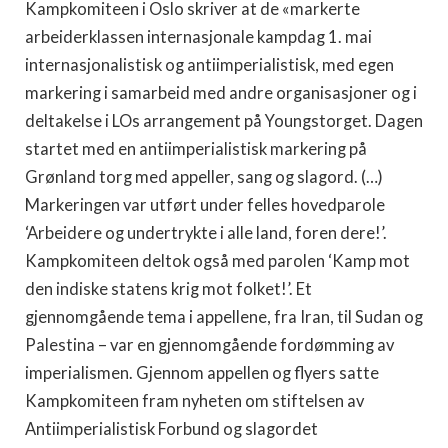
Kampkomiteen i Oslo skriver at de «markerte
arbeiderklassen internasjonale kampdag 1. mai
internasjonalistisk og antiimperialistisk, med egen
markering i samarbeid med andre organisasjoner og i
deltakelse i LOs arrangement på Youngstorget. Dagen
startet med en antiimperialistisk markering på
Grønland torg med appeller, sang og slagord. (…)
Markeringen var utført under felles hovedparole
‘Arbeidere og undertrykte i alle land, foren dere!’.
Kampkomiteen deltok også med parolen ‘Kamp mot
den indiske statens krig mot folket!’. Et
gjennomgående tema i appellene, fra Iran, til Sudan og
Palestina – var en gjennomgående fordømming av
imperialismen. Gjennom appellen og flyers satte
Kampkomiteen fram nyheten om stiftelsen av
Antiimperialistisk Forbund og slagordet