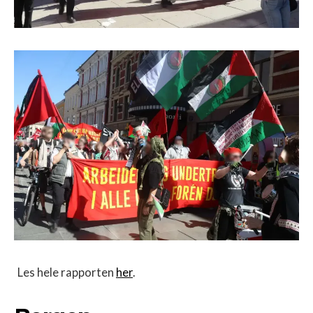
Les hele rapporten
her
.