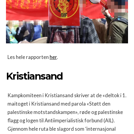
Les hele rapporten
her
.
Kristiansand
Kampkomiteen i Kristiansand skriver at de «deltok i 1.
maitoget i Kristiansand med parola «Støtt den
palestinske motstandskampen», røde og palestinske
flagg og logen til Antiimperialistisk forbund (AIL).
Gjennom hele ruta ble slagord som ‘internasjonal