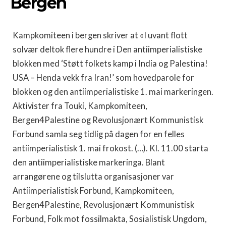
Bergen
Kampkomiteen i bergen skriver at «I uvant flott
solvær deltok flere hundre i Den antiimperialistiske
blokken med ‘Støtt folkets kamp i India og Palestina!
USA – Henda vekk fra Iran!’ som hovedparole for
blokken og den antiimperialistiske 1. mai markeringen.
Aktivister fra Touki, Kampkomiteen,
Bergen4Palestine og Revolusjonært Kommunistisk
Forbund samla seg tidlig på dagen for en felles
antiimperialistisk 1. mai frokost. (…). Kl. 11.00 starta
den antiimperialistiske markeringa. Blant
arrangørene og tilslutta organisasjoner var
Antiimperialistisk Forbund, Kampkomiteen,
Bergen4Palestine, Revolusjonært Kommunistisk
Forbund, Folk mot fossilmakta, Sosialistisk Ungdom,