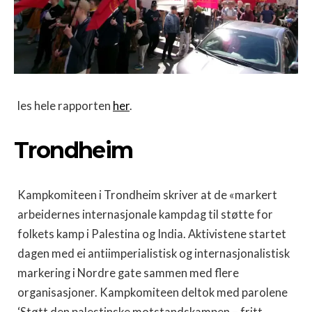
les hele rapporten
her
.
Trondheim
Kampkomiteen i Trondheim skriver at de «markert
arbeidernes internasjonale kampdag til støtte for
folkets kamp i Palestina og India. Aktivistene startet
dagen med ei antiimperialistisk og internasjonalistisk
markering i Nordre gate sammen med flere
organisasjoner. Kampkomiteen deltok med parolene
‘Støtt den palestinske motstandskampen – fritt