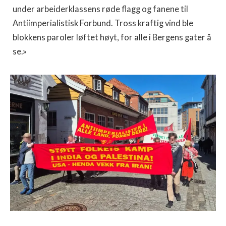
under arbeiderklassens røde flagg og fanene til
Antiimperialistisk Forbund. Tross kraftig vind ble
blokkens paroler løftet høyt, for alle i Bergens gater å
se.»