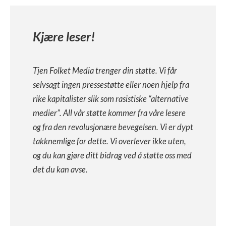
Kjære leser!
Tjen Folket Media trenger din støtte. Vi får
selvsagt ingen pressestøtte eller noen hjelp fra
rike kapitalister slik som rasistiske “alternative
medier”. All vår støtte kommer fra våre lesere
og fra den revolusjonære bevegelsen. Vi er dypt
takknemlige for dette. Vi overlever ikke uten,
og du kan gjøre ditt bidrag ved å støtte oss med
det du kan avse.