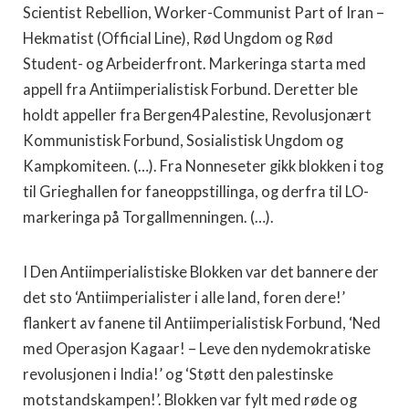
Scientist Rebellion, Worker-Communist Part of Iran –
Hekmatist (Official Line), Rød Ungdom og Rød
Student- og Arbeiderfront. Markeringa starta med
appell fra Antiimperialistisk Forbund. Deretter ble
holdt appeller fra Bergen4Palestine, Revolusjonært
Kommunistisk Forbund, Sosialistisk Ungdom og
Kampkomiteen. (…). Fra Nonneseter gikk blokken i tog
til Grieghallen for faneoppstillinga, og derfra til LO-
markeringa på Torgallmenningen. (…).
I Den Antiimperialistiske Blokken var det bannere der
det sto ‘Antiimperialister i alle land, foren dere!’
flankert av fanene til Antiimperialistisk Forbund, ‘Ned
med Operasjon Kagaar! – Leve den nydemokratiske
revolusjonen i India!’ og ‘Støtt den palestinske
motstandskampen!’. Blokken var fylt med røde og