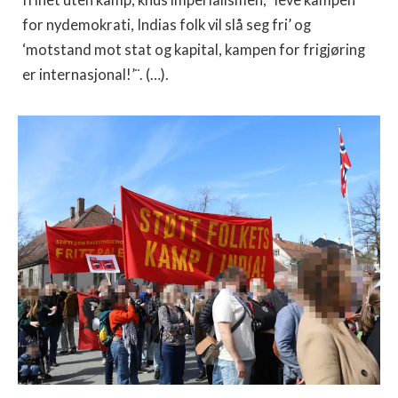
for nydemokrati, Indias folk vil slå seg fri’ og
‘motstand mot stat og kapital, kampen for frigjøring
er internasjonal!’¨. (…).