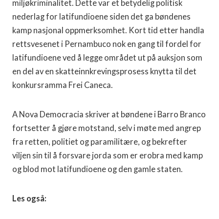
miljøkriminalitet. Dette var et betydelig politisk
nederlag for latifundioene siden det ga bøndenes
kamp nasjonal oppmerksomhet. Kort tid etter handla
rettsvesenet i Pernambuco nok en gang til fordel for
latifundioene ved å legge området ut på auksjon som
en del av en skatteinnkrevingsprosess knytta til det
konkursramma Frei Caneca.
A Nova Democracia skriver at bøndene i Barro Branco
fortsetter å gjøre motstand, selv i møte med angrep
fra retten, politiet og paramilitære, og bekrefter
viljen sin til å forsvare jorda som er erobra med kamp
og blod mot latifundioene og den gamle staten.
Les også: