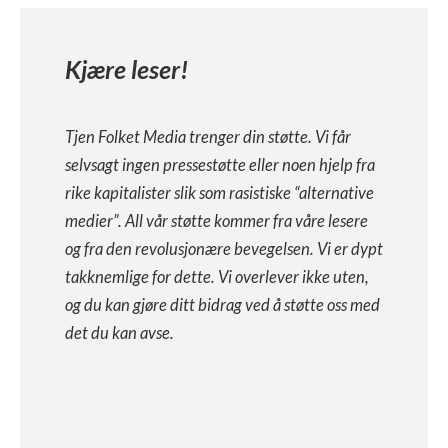
Kjære leser!
Tjen Folket Media trenger din støtte. Vi får
selvsagt ingen pressestøtte eller noen hjelp fra
rike kapitalister slik som rasistiske “alternative
medier”. All vår støtte kommer fra våre lesere
og fra den revolusjonære bevegelsen. Vi er dypt
takknemlige for dette. Vi overlever ikke uten,
og du kan gjøre ditt bidrag ved å støtte oss med
det du kan avse.