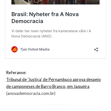
Referanse:
Tribunal de ‘Justiça’ de Pernambuco aprova despejo
de camponeses de Barro Branco, em Jaqueira
(anovademocracia.com.br)