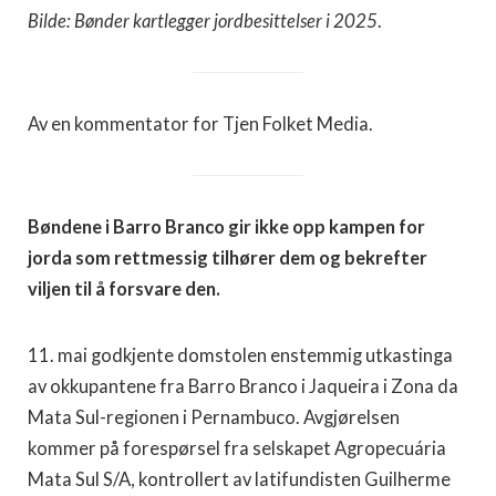
Bilde: Bønder kartlegger jordbesittelser i 2025
.
Av en kommentator for Tjen Folket Media.
Bøndene i Barro Branco gir ikke opp kampen for
jorda som rettmessig tilhører dem og bekrefter
viljen til å forsvare den.
11. mai godkjente domstolen enstemmig utkastinga
av okkupantene fra Barro Branco i Jaqueira i Zona da
Mata Sul-regionen i Pernambuco. Avgjørelsen
kommer på forespørsel fra selskapet Agropecuária
Mata Sul S/A, kontrollert av latifundisten Guilherme