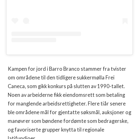
Kampen for jord i Barro Branco stammer fra tvister
om områdene til den tidligere sukkermølla Frei
Caneca, som gikk konkurs på slutten av 1990-tallet.
Noen av arbeiderne fikk eiendomsrett som betaling
for manglende arbeidsrettigheter. Flere tiår senere
ble områdene mål for gjentatte søksmål, auksjoner og
manøvrer som bøndene fordømte som bedragerske,
og favoriserte grupper knytta til regionale
latifundioer.