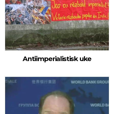
Antiimperialistisk uke