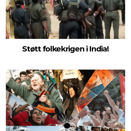
Støtt folkekrigen i India!