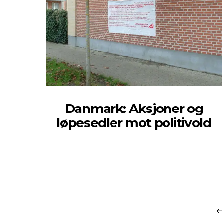
Danmark: Aksjoner og
løpesedler mot politivold