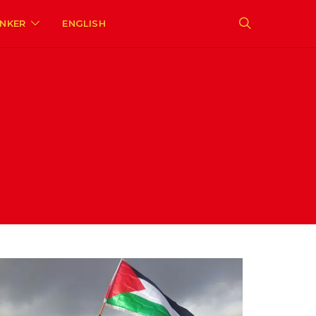
ENKER
ENGLISH