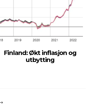
Finland: Økt inflasjon og
utbytting
g