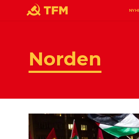
NYH
Norden