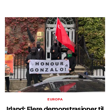
EUROPA
Irland: Flere demonstrasjoner til