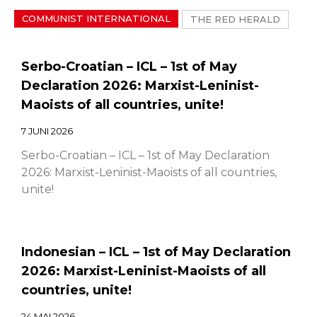
COMMUNIST INTERNATIONAL
THE RED HERALD
Serbo-Croatian – ICL – 1st of May
Declaration 2026: Marxist-Leninist-
Maoists of all countries, unite!
7 JUNI 2026
Serbo-Croatian – ICL – 1st of May Declaration
2026: Marxist-Leninist-Maoists of all countries,
unite!
Indonesian – ICL – 1st of May Declaration
2026: Marxist-Leninist-Maoists of all
countries, unite!
24 MAI 2026