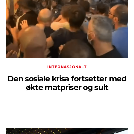
INTERNASJONALT
Den sosiale krisa fortsetter med
økte matpriser og sult