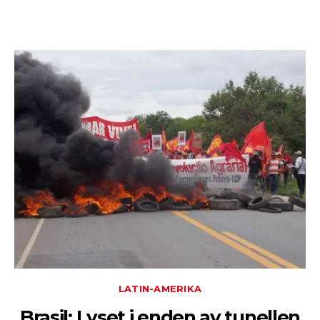
LATIN-AMERIKA
Brasil: Lyset i enden av tunellen