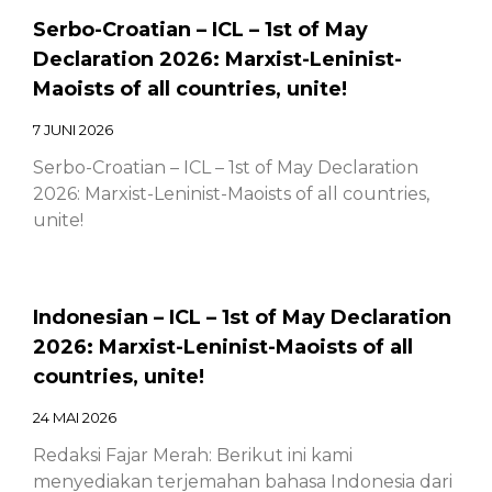
Serbo-Croatian – ICL – 1st of May
Declaration 2026: Marxist-Leninist-
Maoists of all countries, unite!
7 JUNI 2026
Serbo-Croatian – ICL – 1st of May Declaration
2026: Marxist-Leninist-Maoists of all countries,
unite!
Indonesian – ICL – 1st of May Declaration
2026: Marxist-Leninist-Maoists of all
countries, unite!
24 MAI 2026
Redaksi Fajar Merah: Berikut ini kami
menyediakan terjemahan bahasa Indonesia dari