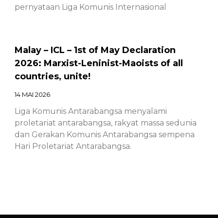
pernyataan Liga Komunis Internasional
Malay – ICL – 1st of May Declaration
2026: Marxist-Leninist-Maoists of all
countries, unite!
14 MAI 2026
Liga Komunis Antarabangsa menyalami
proletariat antarabangsa, rakyat massa sedunia
dan Gerakan Komunis Antarabangsa sempena
Hari Proletariat Antarabangsa.
Chinese – ICL – 1st of May Declaration
2026: Marxist-Leninist-Maoists of all
countries, unite!