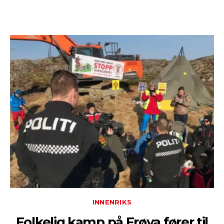
INNENRIKS
Folkelig kamp på Frøya fører til