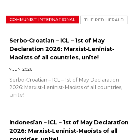
COMMUNIST INTERNATIONAL
THE RED HERALD
Serbo-Croatian – ICL – 1st of May
Declaration 2026: Marxist-Leninist-
Maoists of all countries, unite!
7 JUNI 2026
Serbo-Croatian – ICL – 1st of May Declaration
2026: Marxist-Leninist-Maoists of all countries,
unite!
Indonesian – ICL – 1st of May Declaration
2026: Marxist-Leninist-Maoists of all
countries, unite!