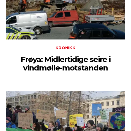
KRONIKK
Frøya: Midlertidige seire i
vindmølle-motstanden