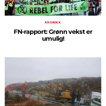
KRONIKK
FN-rapport: Grønn vekst er
umulig!