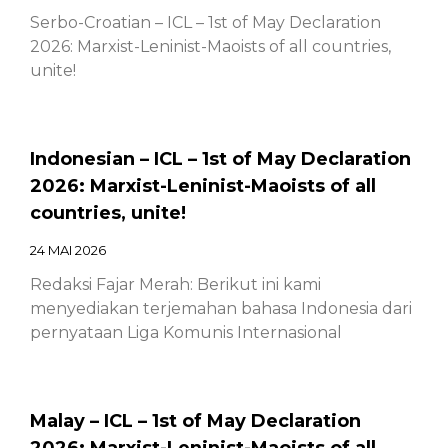
Serbo-Croatian – ICL – 1st of May Declaration
2026: Marxist-Leninist-Maoists of all countries,
unite!
Indonesian – ICL – 1st of May Declaration
2026: Marxist-Leninist-Maoists of all
countries, unite!
24 MAI 2026
Redaksi Fajar Merah: Berikut ini kami
menyediakan terjemahan bahasa Indonesia dari
pernyataan Liga Komunis Internasional
Malay – ICL – 1st of May Declaration
2026: Marxist-Leninist-Maoists of all