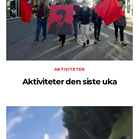
AKTIVITETER
Aktiviteter den siste uka