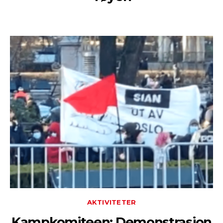
AKTIVITETER
Kampkomiteen: Demonstrasjon