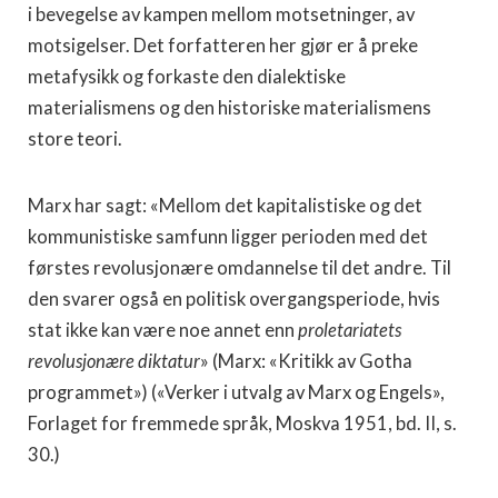
i bevegelse av kampen mellom motsetninger, av
motsigelser. Det forfatteren her gjør er å preke
metafysikk og forkaste den dialektiske
materialismens og den historiske materialismens
store teori.
Marx har sagt: «Mellom det kapitalistiske og det
kommunistiske samfunn ligger perioden med det
førstes revolusjonære omdannelse til det andre. Til
den svarer også en politisk overgangsperiode, hvis
stat ikke kan være noe annet enn
proletariatets
revolusjonære diktatur
» (Marx: «Kritikk av Gotha
programmet») («Verker i utvalg av Marx og Engels»,
Forlaget for fremmede språk, Moskva 1951, bd. II, s.
30.)