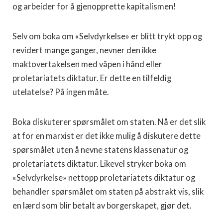
og arbeider for å gjenopprette kapitalismen!
Selv om boka om «Selvdyrkelse» er blitt trykt opp og
revidert mange ganger, nevner den ikke
maktovertakelsen med våpen i hånd eller
proletariatets diktatur. Er dette en tilfeldig
utelatelse? På ingen måte.
Boka diskuterer spørsmålet om staten. Nå er det slik
at for en marxist er det ikke mulig å diskutere dette
spørsmålet uten å nevne statens klassenatur og
proletariatets diktatur. Likevel stryker boka om
«Selvdyrkelse» nettopp proletariatets diktatur og
behandler spørsmålet om staten på abstrakt vis, slik
en lærd som blir betalt av borgerskapet, gjør det.