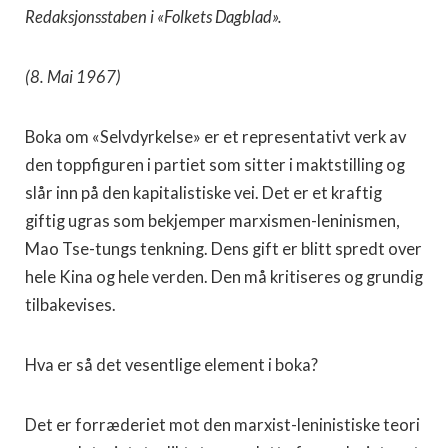
Redaksjonsstaben i «Folkets Dagblad».
(8. Mai 1967)
Boka om «Selvdyrkelse» er et representativt verk av
den toppfiguren i partiet som sitter i maktstilling og
slår inn på den kapitalistiske vei. Det er et kraftig
giftig ugras som bekjemper marxismen-leninismen,
Mao Tse-tungs tenkning. Dens gift er blitt spredt over
hele Kina og hele verden. Den må kritiseres og grundig
tilbakevises.
Hva er så det vesentlige element i boka?
Det er forræderiet mot den marxist-leninistiske teori