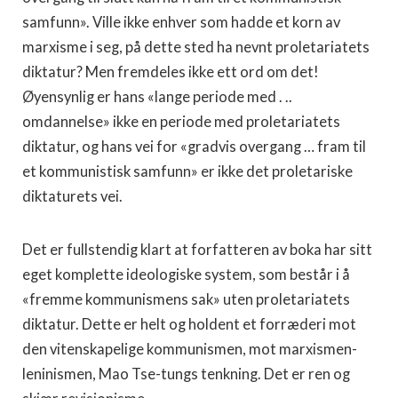
samfunn». Ville ikke enhver som hadde et korn av
marxisme i seg, på dette sted ha nevnt proletariatets
diktatur? Men fremdeles ikke ett ord om det!
Øyensynlig er hans «lange periode med . ..
omdannelse» ikke en periode med proletariatets
diktatur, og hans vei for «gradvis overgang … fram til
et kommunistisk samfunn» er ikke det proletariske
diktaturets vei.
Det er fullstendig klart at forfatteren av boka har sitt
eget komplette ideologiske system, som består i å
«fremme kommunismens sak» uten proletariatets
diktatur. Dette er helt og holdent et forræderi mot
den vitenskapelige kommunismen, mot marxismen-
leninismen, Mao Tse-tungs tenkning. Det er ren og