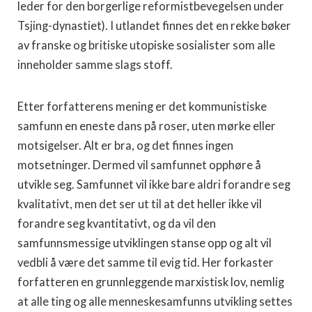
leder for den borgerlige reformistbevegelsen under
Tsjing-dynastiet). I utlandet finnes det en rekke bøker
av franske og britiske utopiske sosialister som alle
inneholder samme slags stoff.
Etter forfatterens mening er det kommunistiske
samfunn en eneste dans på roser, uten mørke eller
motsigelser. Alt er bra, og det finnes ingen
motsetninger. Dermed vil samfunnet opphøre å
utvikle seg. Samfunnet vil ikke bare aldri forandre seg
kvalitativt, men det ser ut til at det heller ikke vil
forandre seg kvantitativt, og da vil den
samfunnsmessige utviklingen stanse opp og alt vil
vedbli å være det samme til evig tid. Her forkaster
forfatteren en grunnleggende marxistisk lov, nemlig
at alle ting og alle menneskesamfunns utvikling settes