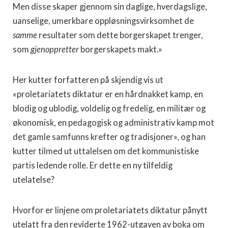
Men disse skaper gjennom sin daglige, hverdagslige,
uanselige, umerkbare oppløsningsvirksomhet de
samme
resultater som dette borgerskapet trenger,
som
gjenoppretter
borgerskapets makt.»
Her kutter forfatteren på skjendig vis ut
«proletariatets diktatur er en hårdnakket kamp, en
blodig og ublodig, voldelig og fredelig, en militær og
økonomisk, en pedagogisk og administrativ kamp mot
det gamle samfunns krefter og tradisjoner», og han
kutter tilmed ut uttalelsen om det kommunistiske
partis ledende rolle. Er dette en ny tilfeldig
utelatelse?
Hvorfor er linjene om proletariatets diktatur pånytt
utelatt fra den reviderte 1962-utgaven av boka om