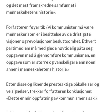
og det mest framskredne samfunnet i
menneskehetens historie».
Forfatteren føyer til: «Vi kommunister må være
mennesker som er i besittelse av de dristigste
visjoner og revolusjonær besluttsomhet. Ethvert
partimedlem må med glede høytidelig påta seg
oppgaven med å gjennomføre kommunismen, en
oppgave som er større og vanskeligere enn noen
annen i menneskehetens historie.»
Etter disse og liknende presteaktige påkallelser og
velsignelser, trekker forfatteren konklusjonen:
«Dette er min oppfatning av kommunismens sak.»