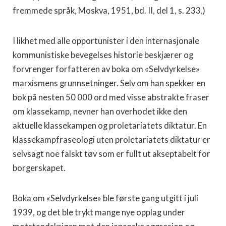
fremmede språk, Moskva, 1951, bd. II, del 1, s. 233.)
I likhet med alle opportunister i den internasjonale
kommunistiske bevegelses historie beskjærer og
forvrenger forfatteren av boka om «Selvdyrkelse»
marxismens grunnsetninger. Selv om han spekker en
bok på nesten 50 000 ord med visse abstrakte fraser
om klassekamp, nevner han overhodet ikke den
aktuelle klassekampen og proletariatets diktatur. En
klassekampfraseologi uten proletariatets diktatur er
selvsagt noe falskt tøv som er fullt ut akseptabelt for
borgerskapet.
Boka om «Selvdyrkelse» ble første gang utgitt i juli
1939, og det ble trykt mange nye opplag under