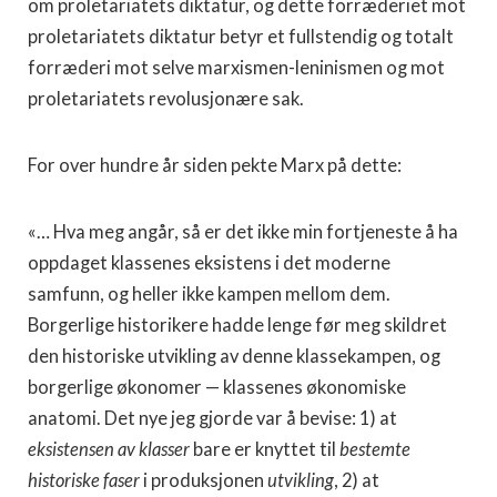
om proletariatets diktatur, og dette forræderiet mot
proletariatets diktatur betyr et fullstendig og totalt
forræderi mot selve marxismen-leninismen og mot
proletariatets revolusjonære sak.
For over hundre år siden pekte Marx på dette:
«… Hva meg angår, så er det ikke min fortjeneste å ha
oppdaget klassenes eksistens i det moderne
samfunn, og heller ikke kampen mellom dem.
Borgerlige historikere hadde lenge før meg skildret
den historiske utvikling av denne klassekampen, og
borgerlige økonomer — klassenes økonomiske
anatomi. Det nye jeg gjorde var å bevise: 1) at
eksistensen av klasser
bare er knyttet til
bestemte
historiske faser
i produksjonen
utvikling
, 2) at