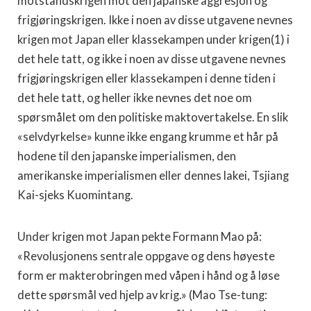
motstandskrigen mot den japanske aggresjon og
frigjøringskrigen. Ikke i noen av disse utgavene nevnes
krigen mot Japan eller klassekampen under krigen(1) i
det hele tatt, og ikke i noen av disse utgavene nevnes
frigjøringskrigen eller klassekampen i denne tiden i
det hele tatt, og heller ikke nevnes det noe om
spørsmålet om den politiske maktovertakelse. En slik
«selvdyrkelse» kunne ikke engang krumme et hår på
hodene til den japanske imperialismen, den
amerikanske imperialismen eller dennes lakei, Tsjiang
Kai-sjeks Kuomintang.
Under krigen mot Japan pekte Formann Mao på:
«Revolusjonens sentrale oppgave og dens høyeste
form er makterobringen med våpen i hånd og å løse
dette spørsmål ved hjelp av krig.» (Mao Tse-tung: