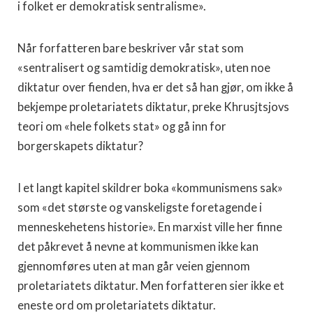
i folket er demokratisk sentralisme».
Når forfatteren bare beskriver vår stat som
«sentralisert og samtidig demokratisk», uten noe
diktatur over fienden, hva er det så han gjør, om ikke å
bekjempe proletariatets diktatur, preke Khrusjtsjovs
teori om «hele folkets stat» og gå inn for
borgerskapets diktatur?
I et langt kapitel skildrer boka «kommunismens sak»
som «det største og vanskeligste foretagende i
menneskehetens historie». En marxist ville her finne
det påkrevet å nevne at kommunismen ikke kan
gjennomføres uten at man går veien gjennom
proletariatets diktatur. Men forfatteren sier ikke et
eneste ord om proletariatets diktatur.