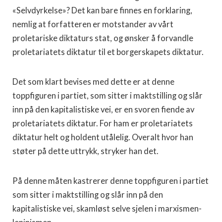
«Selvdyrkelse»? Det kan bare finnes en forklaring,
nemlig at forfatteren er motstander av vårt
proletariske diktaturs stat, og ønsker å forvandle
proletariatets diktatur til et borgerskapets diktatur.
Det som klart bevises med dette er at denne
toppfiguren i partiet, som sitter i maktstilling og slår
inn på den kapitalistiske vei, er en svoren fiende av
proletariatets diktatur. For ham er proletariatets
diktatur helt og holdent utålelig. Overalt hvor han
støter på dette uttrykk, stryker han det.
På denne måten kastrerer denne toppfiguren i partiet
som sitter i maktstilling og slår inn på den
kapitalistiske vei, skamløst selve sjelen i marxismen-