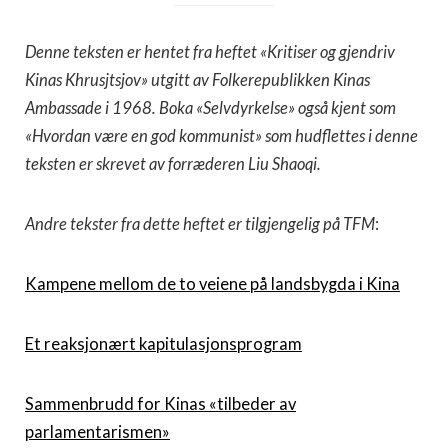
Denne teksten er hentet fra heftet «Kritiser og gjendriv
Kinas Khrusjtsjov» utgitt av Folkerepublikken Kinas
Ambassade i 1968. Boka «Selvdyrkelse» også kjent som
«
Hvordan være en god kommunist
»
som hudflettes i denne
teksten er skrevet av forræderen Liu Shaoqi.
Andre tekster fra dette heftet er tilgjengelig på TFM
:
Kampene mellom de to veiene på landsbygda i Kina
Et reaksjonært kapitulasjonsprogram
Sammenbrudd for Kinas «tilbeder av
parlamentarismen»