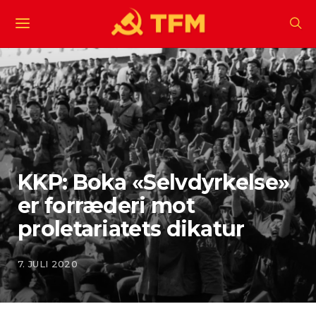
KKP: Boka «Selvdyrkelse»
er forræderi mot
proletariatets dikatur
7. JULI 2020