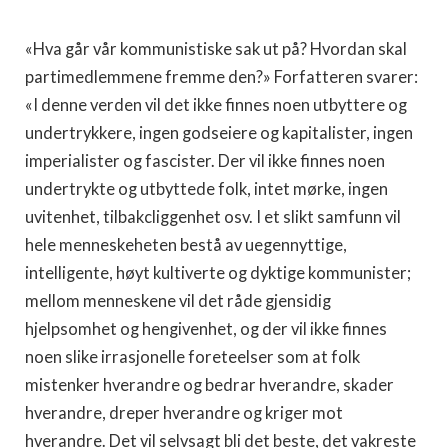
«Hva går vår kommunistiske sak ut på? Hvordan skal
partimedlemmene fremme den?» Forfatteren svarer:
«I denne verden vil det ikke finnes noen utbyttere og
undertrykkere, ingen godseiere og kapitalister, ingen
imperialister og fascister. Der vil ikke finnes noen
undertrykte og utbyttede folk, intet mørke, ingen
uvitenhet, tilbakcliggenhet osv. I et slikt samfunn vil
hele menneskeheten bestå av uegennyttige,
intelligente, høyt kultiverte og dyktige kommunister;
mellom menneskene vil det råde gjensidig
hjelpsomhet og hengivenhet, og der vil ikke finnes
noen slike irrasjonelle foreteelser som at folk
mistenker hverandre og bedrar hverandre, skader
hverandre, dreper hverandre og kriger mot
hverandre. Det vil selvsagt bli det beste, det vakreste