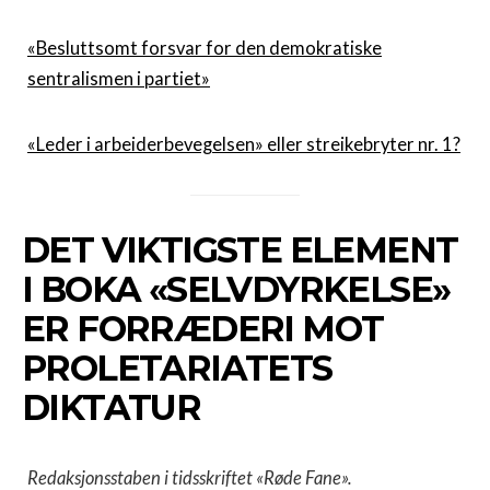
«Besluttsomt forsvar for den demokratiske
sentralismen i partiet»
«Leder i arbeiderbevegelsen» eller streikebryter nr. 1?
DET VIKTIGSTE ELEMENT
I BOKA «SELVDYRKELSE»
ER FORRÆDERI MOT
PROLETARIATETS
DIKTATUR
Redaksjonsstaben i tidsskriftet «Røde Fane».