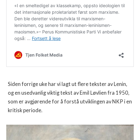
Siden forrige uke har vi lagt ut flere tekster av Lenin,
og en usedvanlig viktig tekst av Emil Løvlien fra 1950,
som er avgjørende for å forstå utviklingen av NKP i en
kritisk periode.