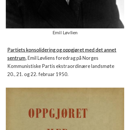
Emil Løvlien
Partiets konsolidering og oppgjøret med det annet
sentrum
, Emil Løvliens foredrag på Norges
Kommunistiske Partis ekstraordinære landsmøte
20., 21. og 22. februar 1950.