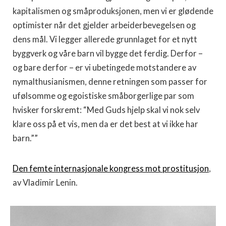
kapitalismen og småproduksjonen, men vi er glødende
optimister når det gjelder arbeiderbevegelsen og
dens mål. Vi legger allerede grunnlaget for et nytt
byggverk og våre barn vil bygge det ferdig. Derfor –
og bare derfor – er vi ubetingede motstandere av
nymalthusianismen, denne retningen som passer for
ufølsomme og egoistiske småborgerlige par som
hvisker forskremt: “Med Guds hjelp skal vi nok selv
klare oss på et vis, men da er det best at vi ikke har
barn.””
Den femte internasjonale kongress mot prostitusjon
,
av Vladimir Lenin.