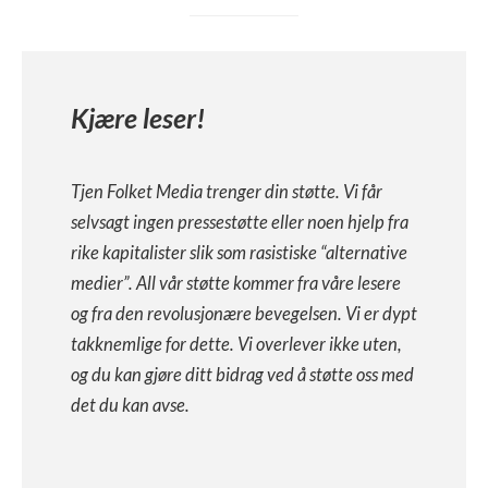
Kjære leser!
Tjen Folket Media trenger din støtte. Vi får
selvsagt ingen pressestøtte eller noen hjelp fra
rike kapitalister slik som rasistiske “alternative
medier”. All vår støtte kommer fra våre lesere
og fra den revolusjonære bevegelsen. Vi er dypt
takknemlige for dette. Vi overlever ikke uten,
og du kan gjøre ditt bidrag ved å støtte oss med
det du kan avse.