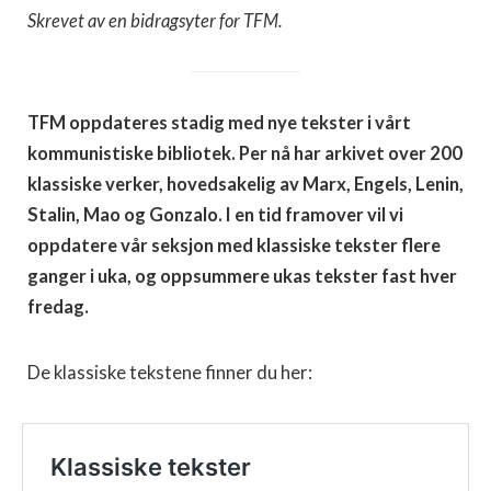
Skrevet av en bidragsyter for TFM.
TFM oppdateres stadig med nye tekster i vårt
kommunistiske bibliotek. Per nå har arkivet over 200
klassiske verker, hovedsakelig av Marx, Engels, Lenin,
Stalin, Mao og Gonzalo. I en tid framover vil vi
oppdatere vår seksjon med klassiske tekster flere
ganger i uka, og oppsummere ukas tekster fast hver
fredag.
De klassiske tekstene finner du her: