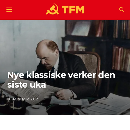
Nye klassiske verker den
siste uka
8. JANUAR 2021