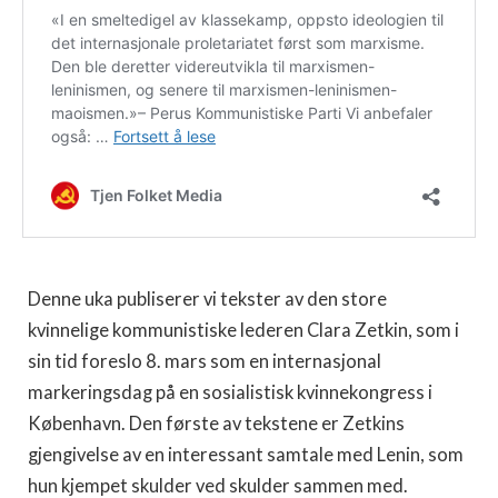
Denne uka publiserer vi tekster av den store
kvinnelige kommunistiske lederen Clara Zetkin, som i
sin tid foreslo 8. mars som en internasjonal
markeringsdag på en sosialistisk kvinnekongress i
København. Den første av tekstene er Zetkins
gjengivelse av en interessant samtale med Lenin, som
hun kjempet skulder ved skulder sammen med.