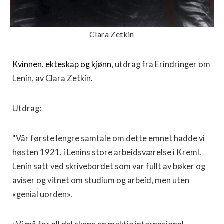
Clara Zetkin
Kvinnen, ekteskap og kjønn
, utdrag fra Erindringer om
Lenin, av Clara Zetkin.
Utdrag:
“Vår første lengre samtale om dette emnet hadde vi
høsten 1921, i Lenins store arbeidsværelse i Kreml.
Lenin satt ved skrivebordet som var fullt av bøker og
aviser og vitnet om studium og arbeid, men uten
«genial uorden».