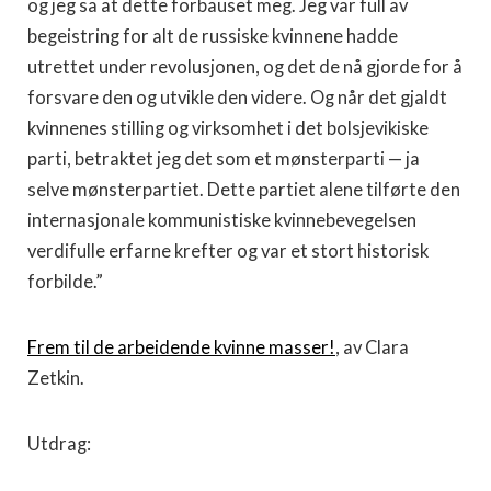
og jeg sa at dette forbauset meg. Jeg var full av
begeistring for alt de russiske kvinnene hadde
utrettet under revolusjonen, og det de nå gjorde for å
forsvare den og utvikle den videre. Og når det gjaldt
kvinnenes stilling og virksomhet i det bolsjevikiske
parti, betraktet jeg det som et mønsterparti — ja
selve mønsterpartiet. Dette partiet alene tilførte den
internasjonale kommunistiske kvinnebevegelsen
verdifulle erfarne krefter og var et stort historisk
forbilde.”
Frem til de arbeidende kvinne masser!
, av Clara
Zetkin.
Utdrag: