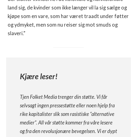
land sig, de kvinder som ikke længer vil la sig sælge og
kjøpe som en vare, som har været traadt under føtter
og ydmy­ket, men som nu reiser sig mot smuds og
slaveri.”
Kjære leser!
Tjen Folket Media trenger din støtte. Vi får
selvsagt ingen pressestøtte eller noen hjelp fra
rike kapitalister slik som rasistiske “alternative
medier”. All vår støtte kommer fra våre lesere
og fra den revolusjonære bevegelsen. Vi er dypt