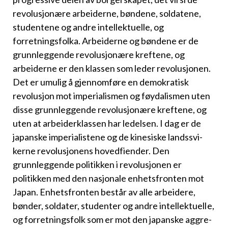
revolusjonære arbeiderne, bøndene, soldatene,
studentene og andre intellektuelle, og
forretningsfolka. Arbeiderne og bøndene er de
grunnleggende revolusjonære kreftene, og
arbeiderne er den klassen som leder revolusjonen.
Det er umulig å gjennomføre en demokratisk
revolusjon mot imperialismen og føydalismen uten
disse grunnleggende revolusjonære kreftene, og
uten at arbeiderklassen har ledelsen. I dag er de
japanske imperialistene og de kinesiske landssvi­
kerne revolusjonens hovedfiender. Den
grunnleggende politikken i re­volusjonen er
politikken med den nasjonale enhetsfronten mot
Japan. Enhetsfronten består av alle arbeidere,
bønder, soldater, studenter og andre intellektuelle,
og forretningsfolk som er mot den japanske aggre­