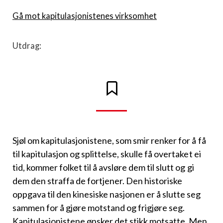
Gå mot kapitulasjonistenes virksomhet
Utdrag:
Sjøl om kapitulasjonistene, som smir renker for å få
til kapitulasjon og splittelse, skulle få overtaket ei
tid, kommer folket til å avsløre dem til slutt og gi
dem den straffa de fortjener. Den historiske
oppgava til den kinesiske nasjonen er å slutte seg
sammen for å gjøre motstand og frigjøre seg.
Kapitulasjonistene ønsker det stikk motsatte. Men