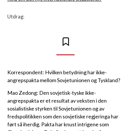
Utdrag:
Korrespondent: Hvilken betydning har ikke-
angrepspakta mellom Sovjetunionen og Tyskland?
Mao Zedong: Den sovjetisk-tyske ikke-
angrepspakta er et resultat av veksten i den
sosialistiske styrken til Sovjetunionen og av
fredspoli­tikken som den sovjetiske regjeringa har
ført så iherdig. Pakta har knust intrigene som