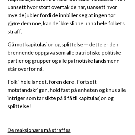
uansett hvor stort overtak de har, uansett hvor
mye de jubler fordi de innbiller seg at ingen tør
gjøre dem noe, kan de ikke slippe unna hele folkets
straff.
Gå mot kapitulasjon og splittelse — dette er den
brennende oppgava som alle patriotiske politiske
partier og grupper og alle patriotiske landsmenn
står overfor nå.
Folk i hele landet, foren dere! Fortsett
motstandskrigen, hold fast på enheten og knus alle
intriger som tar sikte på å få til kapitulasjon og
splittelse!
De reaksjonære må straffes