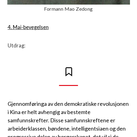
Formann Mao Zedong
4. Mai-bevegelsen
Utdrag:
Gjennomføringa av den demokratiske revolusjonen
i Kina er helt av­hengig av bestemte
samfunnskrefter. Disse samfunnskreftene er
arbei­derklassen, bøndene, intelligentsiaen og den
progressive delen av bor­gerskapet, det vil si de