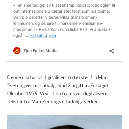
Denne uka har vi digitalisert to tekster fra Mao
Tsetung verker i utvalg, bind 2 utgitt av Forlaget
Oktober 1979. Vi vil i tida framover digitalisere
tekster fra Mao Zedongs udødelige verker.