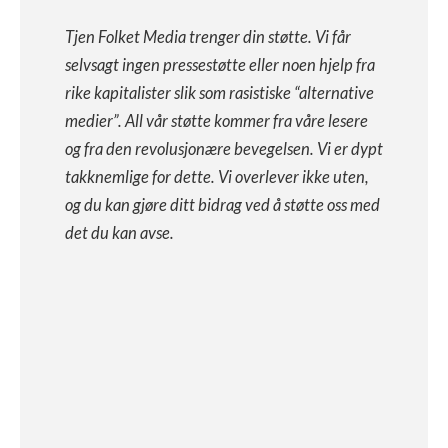
Tjen Folket Media trenger din støtte. Vi får
selvsagt ingen pressestøtte eller noen hjelp fra
rike kapitalister slik som rasistiske “alternative
medier”. All vår støtte kommer fra våre lesere
og fra den revolusjonære bevegelsen. Vi er dypt
takknemlige for dette. Vi overlever ikke uten,
og du kan gjøre ditt bidrag ved å støtte oss med
det du kan avse.