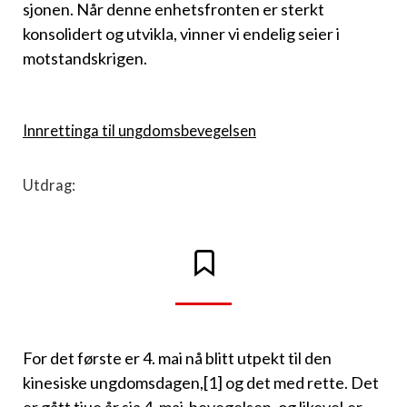
sjonen. Når denne enhetsfronten er sterkt
konsolidert og utvikla, vin­ner vi endelig seier i
motstandskrigen.
Innrettinga til ungdomsbevegelsen
Utdrag:
For det første er 4. mai nå blitt utpekt til den
kinesiske ungdomsdagen,[1] og det med rette. Det