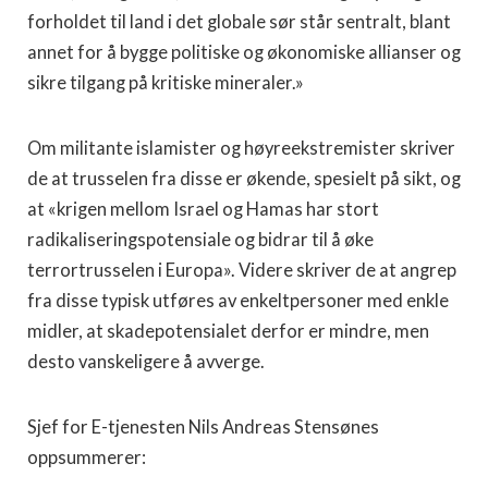
forholdet til land i det globale sør står sentralt, blant
annet for å bygge politiske og økonomiske allianser og
sikre tilgang på kritiske mineraler.»
Om militante islamister og høyreekstremister skriver
de at trusselen fra disse er økende, spesielt på sikt, og
at «krigen mellom Israel og Hamas har stort
radikaliseringspotensiale og bidrar til å øke
terrortrusselen i Europa». Videre skriver de at angrep
fra disse typisk utføres av enkeltpersoner med enkle
midler, at skadepotensialet derfor er mindre, men
desto vanskeligere å avverge.
Sjef for E-tjenesten Nils Andreas Stensønes
oppsummerer: