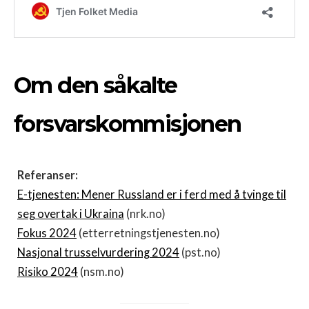
Om den såkalte
forsvarskommisjonen
Referanser:
E-tjenesten: Mener Russland er i ferd med å tvinge til
seg overtak i Ukraina
(nrk.no)
Fokus 2024
(etterretningstjenesten.no)
Nasjonal trusselvurdering 2024
(pst.no)
Risiko 2024
(nsm.no)