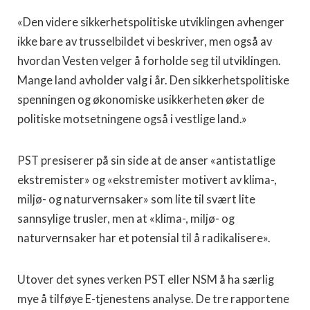
«Den videre sikkerhetspolitiske utviklingen avhenger
ikke bare av trusselbildet vi beskriver, men også av
hvordan Vesten velger å forholde seg til utviklingen.
Mange land avholder valg i år. Den sikkerhetspolitiske
spenningen og økonomiske usikkerheten øker de
politiske motsetningene også i vestlige land.»
PST presiserer på sin side at de anser «antistatlige
ekstremister» og «ekstremister motivert av klima-,
miljø- og naturvernsaker» som lite til svært lite
sannsylige trusler, men at «klima-, miljø- og
naturvernsaker har et potensial til å radikalisere».
Utover det synes verken PST eller NSM å ha særlig
mye å tilføye E-tjenestens analyse. De tre rapportene