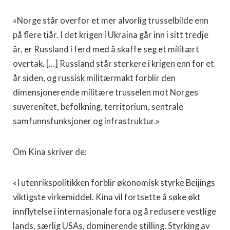
«Norge står overfor et mer alvorlig trusselbilde enn
på flere tiår. I det krigen i Ukraina går inn i sitt tredje
år, er Russland i ferd med å skaffe seg et militært
overtak. […] Russland står sterkere i krigen enn for et
år siden, og russisk militærmakt forblir den
dimensjonerende militære trusselen mot Norges
suverenitet, befolkning, territorium, sentrale
samfunnsfunksjoner og infrastruktur.»
Om Kina skriver de:
«I utenrikspolitikken forblir økonomisk styrke Beijings
viktigste virkemiddel. Kina vil fortsette å søke økt
innflytelse i internasjonale fora og å redusere vestlige
lands, særlig USAs, dominerende stilling. Styrking av