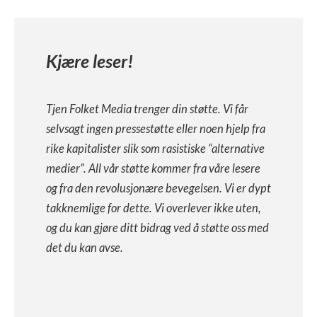
Kjære leser!
Tjen Folket Media trenger din støtte. Vi får
selvsagt ingen pressestøtte eller noen hjelp fra
rike kapitalister slik som rasistiske “alternative
medier”. All vår støtte kommer fra våre lesere
og fra den revolusjonære bevegelsen. Vi er dypt
takknemlige for dette. Vi overlever ikke uten,
og du kan gjøre ditt bidrag ved å støtte oss med
det du kan avse.