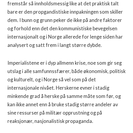
fremstår så innholdsmessig like at det praktisk talt
bare er den propgandistiske innpakningen som skiller
dem. I bunn og grunn peker de ikke på andre faktorer
og forhold enn det den kommunistiske bevegelsen
internasjonalt og i Norge allerede for lenge siden har
analysert og satt frem i langt større dybde.
Imperialistene er i dyp allmenn krise, noe som gir seg
utslag i alle samfunnssfærer, både økonomisk, politisk
og kulturelt, og i Norge så vel som på det
internasjonale nivået. Herskerne evner i stadig
minkende grad å herske på samme måte som før, og
kan ikke annet enn å bruke stadig større andeler av
sine ressurser på militær opprustning og på
reaksjonær, nasjonalistisk propaganda.