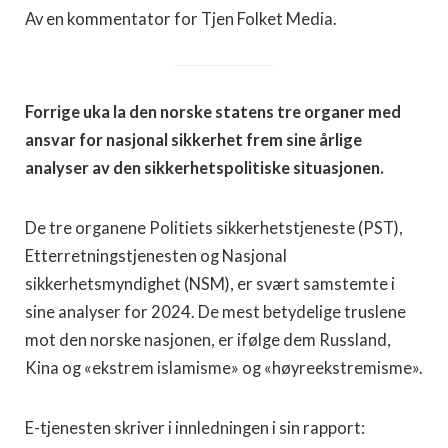
Av en kommentator for Tjen Folket Media.
Forrige uka la den norske statens tre organer med
ansvar for nasjonal sikkerhet frem sine årlige
analyser av den sikkerhetspolitiske situasjonen.
De tre organene Politiets sikkerhetstjeneste (PST),
Etterretningstjenesten og Nasjonal
sikkerhetsmyndighet (NSM), er svært samstemte i
sine analyser for 2024. De mest betydelige truslene
mot den norske nasjonen, er ifølge dem Russland,
Kina og «ekstrem islamisme» og «høyreekstremisme».
E-tjenesten skriver i innledningen i sin rapport: