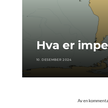
Hva er impe
10. DESEMBER 2024
Av en kommentat