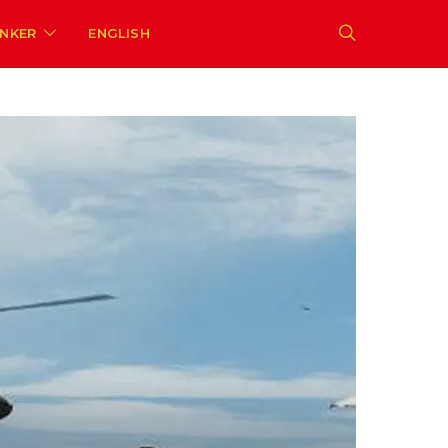
ENKER
ENGLISH