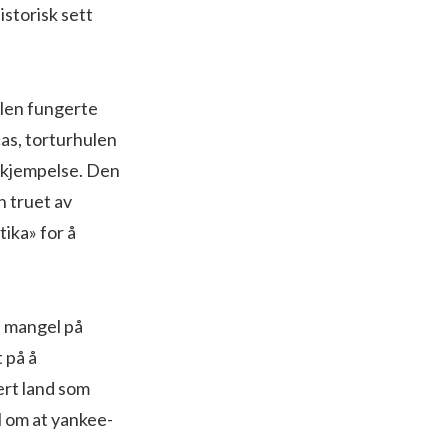
storisk sett
alen fungerte
as, torturhulen
bekjempelse. Den
n truet av
ika» for å
l mangel på
 på å
ert land som
l om at yankee-