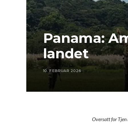
Panama: Ame
landet
10. FEBRUAR 2026
Oversatt for Tjen