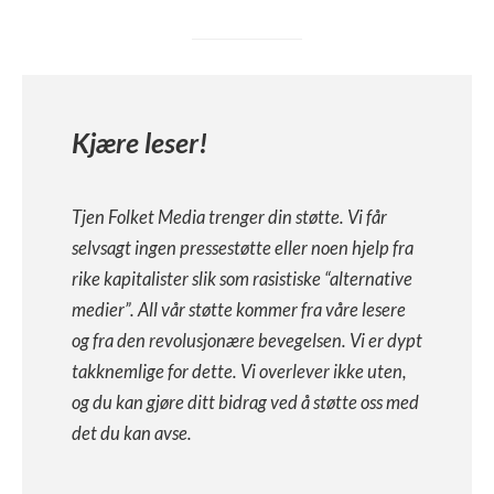
Kjære leser!
Tjen Folket Media trenger din støtte. Vi får
selvsagt ingen pressestøtte eller noen hjelp fra
rike kapitalister slik som rasistiske “alternative
medier”. All vår støtte kommer fra våre lesere
og fra den revolusjonære bevegelsen. Vi er dypt
takknemlige for dette. Vi overlever ikke uten,
og du kan gjøre ditt bidrag ved å støtte oss med
det du kan avse.