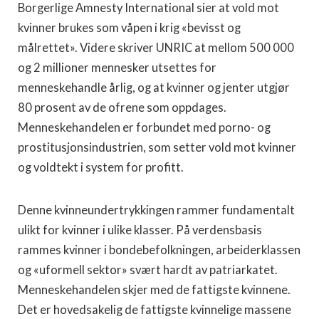
Borgerlige Amnesty International sier at vold mot
kvinner brukes som våpen i krig «bevisst og
målrettet». Videre skriver UNRIC at mellom 500 000
og 2 millioner mennesker utsettes for
menneskehandle årlig, og at kvinner og jenter utgjør
80 prosent av de ofrene som oppdages.
Menneskehandelen er forbundet med porno- og
prostitusjonsindustrien, som setter vold mot kvinner
og voldtekt i system for profitt.
Denne kvinneundertrykkingen rammer fundamentalt
ulikt for kvinner i ulike klasser. På verdensbasis
rammes kvinner i bondebefolkningen, arbeiderklassen
og «uformell sektor» svært hardt av patriarkatet.
Menneskehandelen skjer med de fattigste kvinnene.
Det er hovedsakelig de fattigste kvinnelige massene