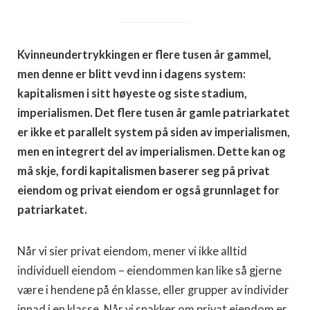
Kvinneundertrykkingen er flere tusen år gammel,
men denne er blitt vevd inn i dagens system:
kapitalismen i sitt høyeste og siste stadium,
imperialismen. Det flere tusen år gamle patriarkatet
er ikke et parallelt system på siden av imperialismen,
men en integrert del av imperialismen. Dette kan og
må skje, fordi kapitalismen baserer seg på privat
eiendom og privat eiendom er også grunnlaget for
patriarkatet.
Når vi sier privat eiendom, mener vi ikke alltid
individuell eiendom – eiendommen kan like så gjerne
være i hendene på én klasse, eller grupper av individer
innad i en klasse. Når vi snakker om privat eiendom er