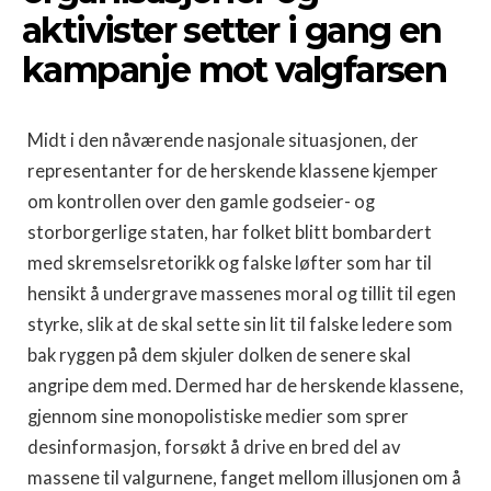
aktivister setter i gang en
kampanje mot valgfarsen
Midt i den nåværende nasjonale situasjonen, der
representanter for de herskende klassene kjemper
om kontrollen over den gamle godseier- og
storborgerlige staten, har folket blitt bombardert
med skremselsretorikk og falske løfter som har til
hensikt å undergrave massenes moral og tillit til egen
styrke, slik at de skal sette sin lit til falske ledere som
bak ryggen på dem skjuler dolken de senere skal
angripe dem med. Dermed har de herskende klassene,
gjennom sine monopolistiske medier som sprer
desinformasjon, forsøkt å drive en bred del av
massene til valgurnene, fanget mellom illusjonen om å