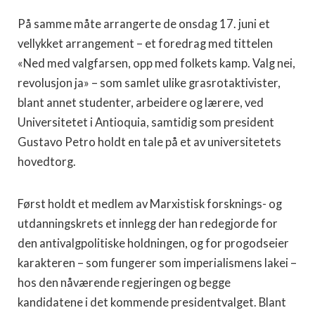
På samme måte arrangerte de onsdag 17. juni et
vellykket arrangement – et foredrag med tittelen
«Ned med valgfarsen, opp med folkets kamp. Valg nei,
revolusjon ja» – som samlet ulike grasrotaktivister,
blant annet studenter, arbeidere og lærere, ved
Universitetet i Antioquia, samtidig som president
Gustavo Petro holdt en tale på et av universitetets
hovedtorg.
Først holdt et medlem av Marxistisk forsknings- og
utdanningskrets et innlegg der han redegjorde for
den antivalgpolitiske holdningen, og for progodseier
karakteren – som fungerer som imperialismens lakei –
hos den nåværende regjeringen og begge
kandidatene i det kommende presidentvalget. Blant