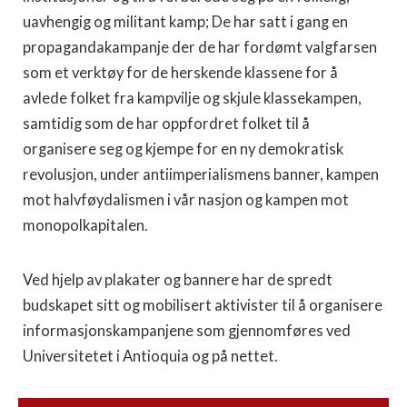
uavhengig og militant kamp; De har satt i gang en
propagandakampanje der de har fordømt valgfarsen
som et verktøy for de herskende klassene for å
avlede folket fra kampvilje og skjule klassekampen,
samtidig som de har oppfordret folket til å
organisere seg og kjempe for en ny demokratisk
revolusjon, under antiimperialismens banner, kampen
mot halvføydalismen i vår nasjon og kampen mot
monopolkapitalen.
Ved hjelp av plakater og bannere har de spredt
budskapet sitt og mobilisert aktivister til å organisere
informasjonskampanjene som gjennomføres ved
Universitetet i Antioquia og på nettet.