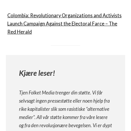
Colombia: Revolutionary Organizations and Activists
Launch Campaign Against the Electoral Farce – The
Red Herald
Kjære leser!
Tjen Folket Media trenger din støtte. Vi får
selvsagt ingen pressestøtte eller noen hjelp fra
rike kapitalister slik som rasistiske “alternative
medier”. All vår støtte kommer fra våre lesere
og fra den revolusjonære bevegelsen. Vi er dypt