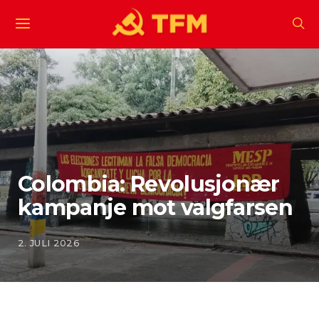
Colombia: Revolusjonær
kampanje mot valgfarsen
2. JULI 2026