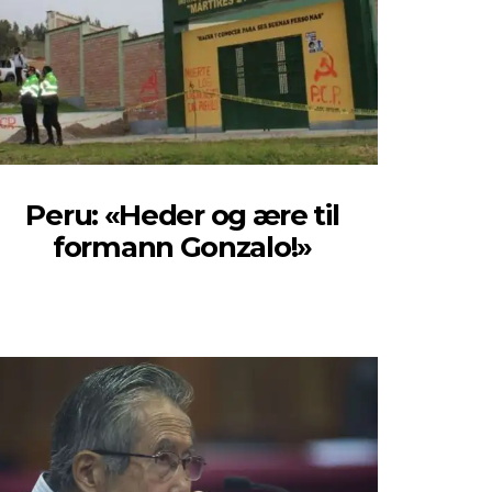
Peru: «Heder og ære til
formann Gonzalo!»