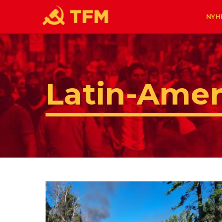
NYH
Latin-Amer