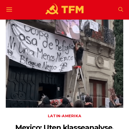
LATIN-AMERIKA
Mexico: Uten klasseanalyse,