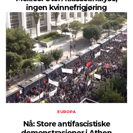
ingen kvinnefrigjøring
EUROPA
Nå: Store antifascistiske
demonstrasjoner i Athen