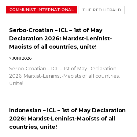
COMMUNIST INTERNATIONAL
THE RED HERALD
Serbo-Croatian – ICL – 1st of May
Declaration 2026: Marxist-Leninist-
Maoists of all countries, unite!
7 JUNI 2026
Serbo-Croatian – ICL – 1st of May Declaration
2026: Marxist-Leninist-Maoists of all countries,
unite!
Indonesian – ICL – 1st of May Declaration
2026: Marxist-Leninist-Maoists of all
countries, unite!