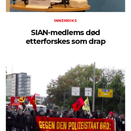
INNENRIKS
SIAN-medlems død
etterforskes som drap