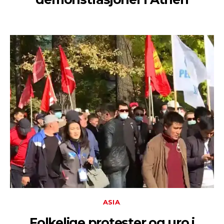
ASIA
Folkelige protester og uro i