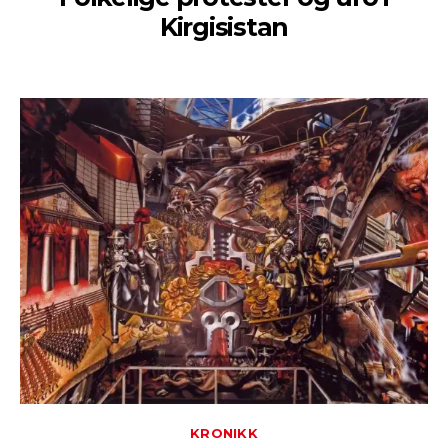
Kirgisistan
KRONIKK