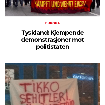
EUROPA
Tyskland: Kjempende
demonstrasjoner mot
politistaten