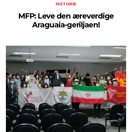
HISTORIE
MFP: Leve den æreverdige
Araguaia-geriljaen!