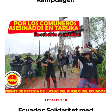
UTTALELSER
Ecuador: Solidaritet med