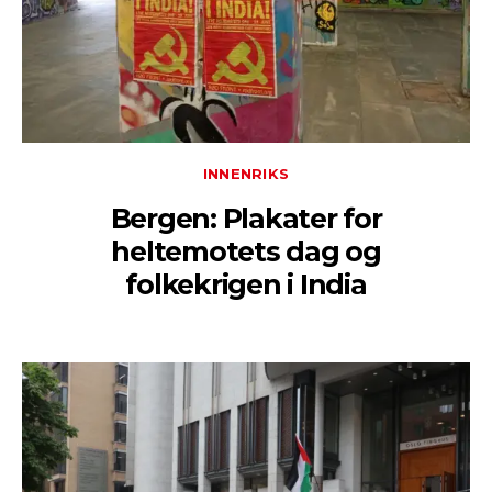
INNENRIKS
Bergen: Plakater for
heltemotets dag og
folkekrigen i India