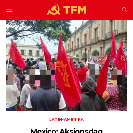
LATIN-AMERIKA
Mexico: Aksjonsdag