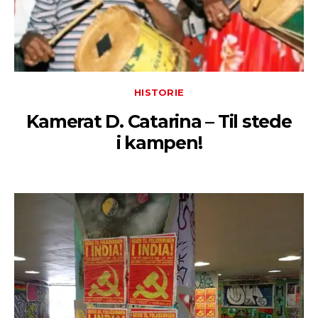
HISTORIE
Kamerat D. Catarina – Til stede
i kampen!