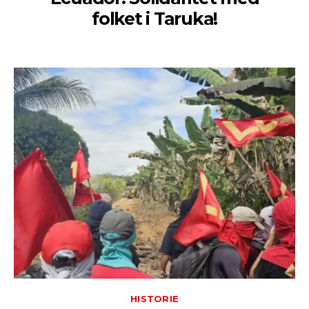
folket i Taruka!
HISTORIE