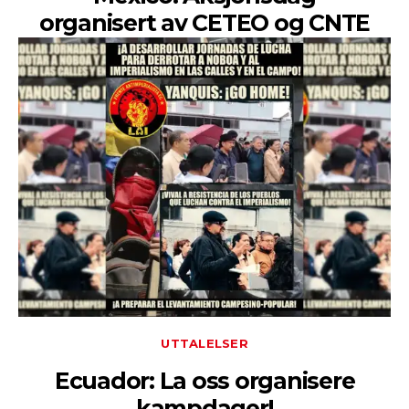
organisert av CETEO og CNTE
UTTALELSER
Ecuador: La oss organisere
kampdager!