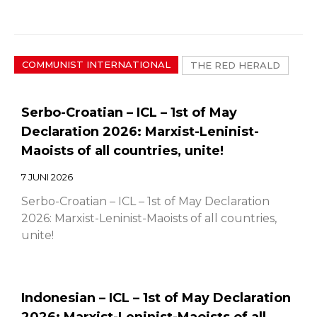
COMMUNIST INTERNATIONAL
THE RED HERALD
Serbo-Croatian – ICL – 1st of May
Declaration 2026: Marxist-Leninist-
Maoists of all countries, unite!
7 JUNI 2026
Serbo-Croatian – ICL – 1st of May Declaration
2026: Marxist-Leninist-Maoists of all countries,
unite!
Indonesian – ICL – 1st of May Declaration
2026: Marxist-Leninist-Maoists of all