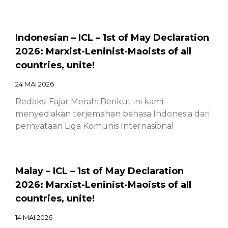
Indonesian – ICL – 1st of May Declaration
2026: Marxist-Leninist-Maoists of all
countries, unite!
24 MAI 2026
Redaksi Fajar Merah: Berikut ini kami
menyediakan terjemahan bahasa Indonesia dari
pernyataan Liga Komunis Internasional
Malay – ICL – 1st of May Declaration
2026: Marxist-Leninist-Maoists of all
countries, unite!
14 MAI 2026