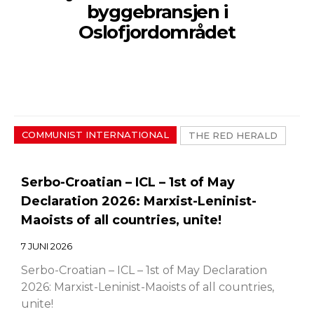
byggebransjen i
Oslofjordområdet
COMMUNIST INTERNATIONAL
THE RED HERALD
Serbo-Croatian – ICL – 1st of May
Declaration 2026: Marxist-Leninist-
Maoists of all countries, unite!
7 JUNI 2026
Serbo-Croatian – ICL – 1st of May Declaration
2026: Marxist-Leninist-Maoists of all countries,
unite!