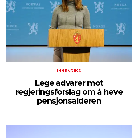
INNENRIKS
Lege advarer mot
regjeringsforslag om å heve
pensjonsalderen