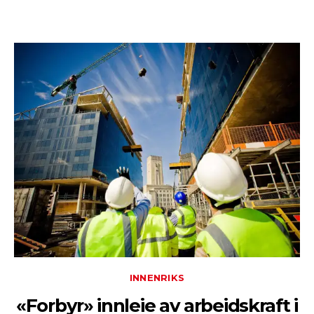
INNENRIKS
«Forbyr» innleie av arbeidskraft i