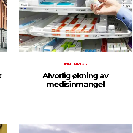
INNENRIKS
k
Alvorlig økning av
medisinmangel