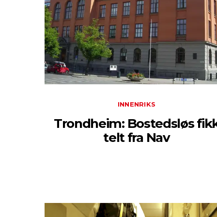
INNENRIKS
Trondheim: Bostedsløs fik
telt fra Nav