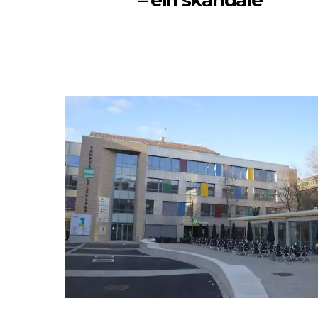
– ein skandale