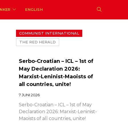
ENKER
ENGLISH
COMMUNIST INTERNATIONAL
THE RED HERALD
Serbo-Croatian – ICL – 1st of
May Declaration 2026:
Marxist-Leninist-Maoists of
all countries, unite!
7 JUNI 2026
Serbo-Croatian – ICL – 1st of May
Declaration 2026: Marxist-Leninist-
Maoists of all countries, unite!