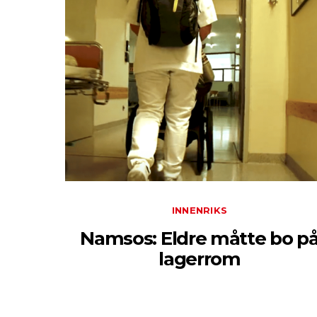
INNENRIKS
Namsos: Eldre måtte bo p
lagerrom