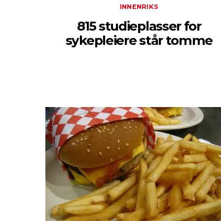
INNENRIKS
815 studieplasser for
sykepleiere står tomme