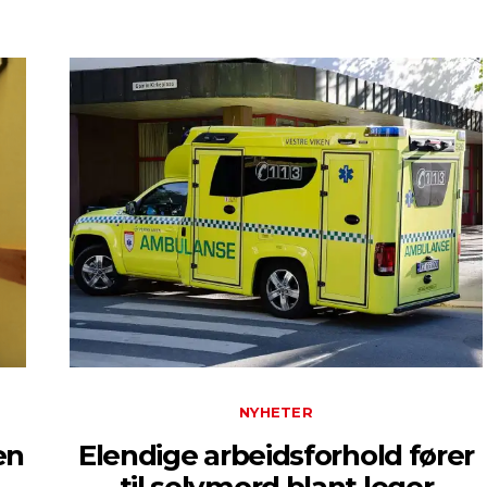
NYHETER
en
Elendige arbeidsforhold fører