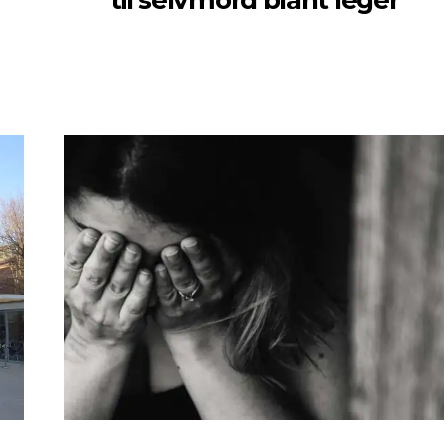
til selvmord blant leger