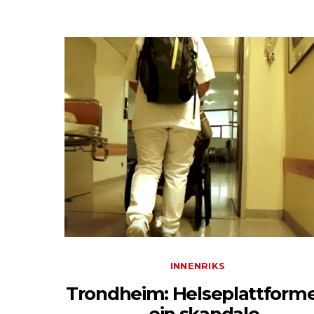
INNENRIKS
Trondheim: Helseplattform