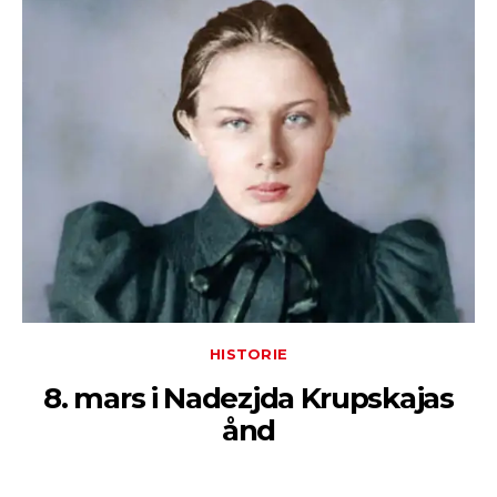
HISTORIE
8. mars i Nadezjda Krupskajas
ånd