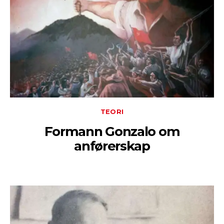
TEORI
Formann Gonzalo om
anførerskap