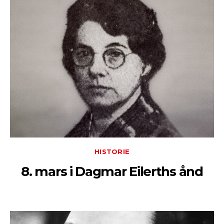
HISTORIE
8. mars i Dagmar Eilerths ånd