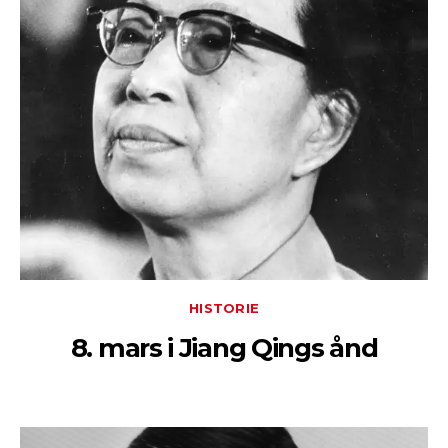
HISTORIE
8. mars i Jiang Qings ånd