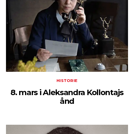
HISTORIE
8. mars i Aleksandra Kollontajs
ånd