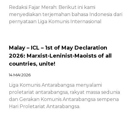
Redaksi Fajar Merah: Berikut ini kami
menyediakan terjemahan bahasa Indonesia dari
pernyataan Liga Komunis Internasional
Malay – ICL – 1st of May Declaration
2026: Marxist-Leninist-Maoists of all
countries, unite!
14 MAI 2026
Liga Komunis Antarabangsa menyalami
proletariat antarabangsa, rakyat massa sedunia
dan Gerakan Komunis Antarabangsa sempena
Hari Proletariat Antarabangsa.
Chinese – ICL – 1st of May Declaration