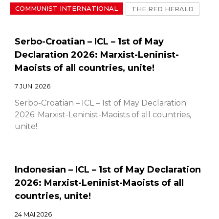
COMMUNIST INTERNATIONAL
THE RED HERALD
Serbo-Croatian – ICL – 1st of May
Declaration 2026: Marxist-Leninist-
Maoists of all countries, unite!
7 JUNI 2026
Serbo-Croatian – ICL – 1st of May Declaration
2026: Marxist-Leninist-Maoists of all countries,
unite!
Indonesian – ICL – 1st of May Declaration
2026: Marxist-Leninist-Maoists of all
countries, unite!
24 MAI 2026