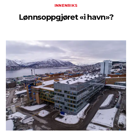
INNENRIKS
Lønnsoppgjøret «i havn»?