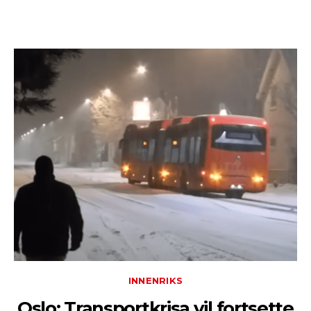
INNENRIKS
Oslo: Transportkrisa vil fortsette