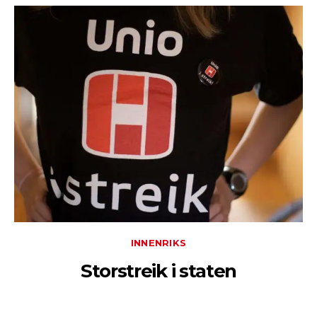
INNENRIKS
Storstreik i staten