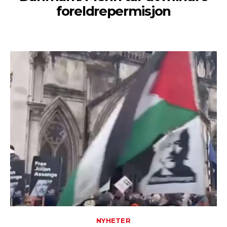
foreldrepermisjon
NYHETER