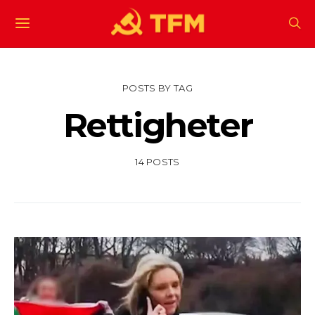
POSTS BY TAG
Rettigheter
14 POSTS