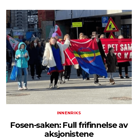
INNENRIKS
Fosen-saken: Full frifinnelse av
aksjonistene