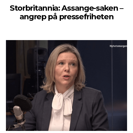
Storbritannia: Assange-saken –
angrep på pressefriheten