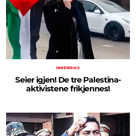
INNENRIKS
Seier igjen! De tre Palestina-
aktivistene frikjennes!