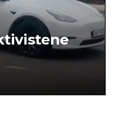
ktivistene