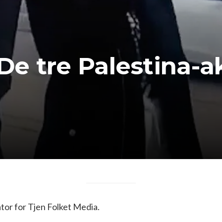
 De tre Palestina-a
or for Tjen Folket Media.