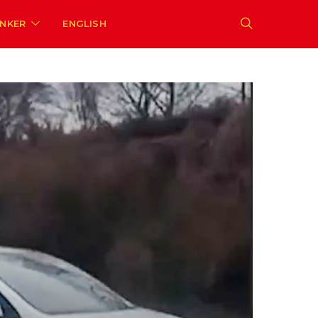
ENKER
ENGLISH