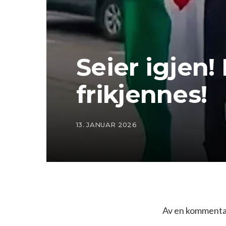
Seier igjen!
frikjennes!
13. JANUAR 2026
Av en kommentat