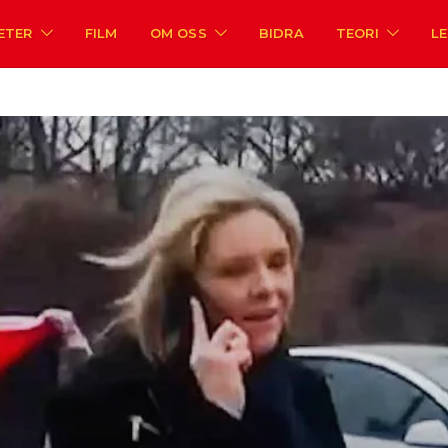
ETER
FILM
OM OSS
BIDRA
TEORI
L