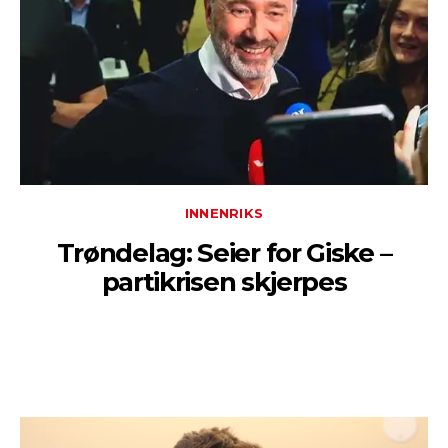
INNENRIKS
Trøndelag: Seier for Giske –
partikrisen skjerpes