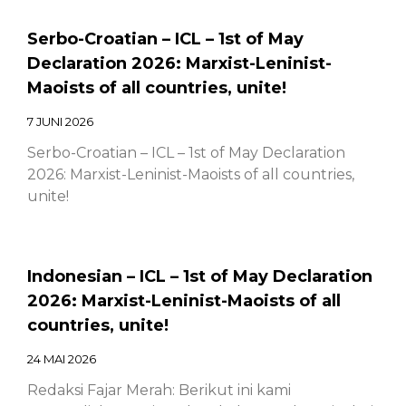
Serbo-Croatian – ICL – 1st of May
Declaration 2026: Marxist-Leninist-
Maoists of all countries, unite!
7 JUNI 2026
Serbo-Croatian – ICL – 1st of May Declaration
2026: Marxist-Leninist-Maoists of all countries,
unite!
Indonesian – ICL – 1st of May Declaration
2026: Marxist-Leninist-Maoists of all
countries, unite!
24 MAI 2026
Redaksi Fajar Merah: Berikut ini kami