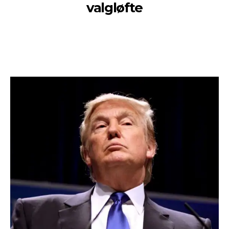
valgløfte