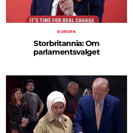
EUROPA
Storbritannia: Om
parlamentsvalget