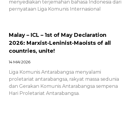
menyediakan terjemahan bahasa Indonesia dari
pernyataan Liga Komunis Internasional
Malay – ICL – 1st of May Declaration
2026: Marxist-Leninist-Maoists of all
countries, unite!
14 MAI 2026
Liga Komunis Antarabangsa menyalami
proletariat antarabangsa, rakyat massa sedunia
dan Gerakan Komunis Antarabangsa sempena
Hari Proletariat Antarabangsa.
Chinese – ICL – 1st of May Declaration
2026: Marxist-Leninist-Maoists of all