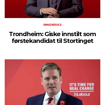
INNENRIKS
Trondheim: Giske innstilt som
førstekandidat til Stortinget