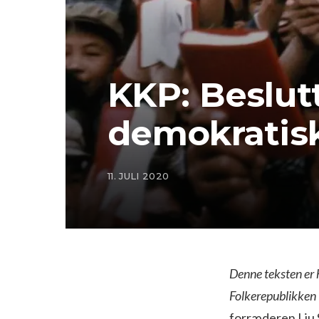
KKP: Beslut
demokratisk
11. JULI 2020
Denne teksten er h
Folkerepublikken
forræderen Liu 