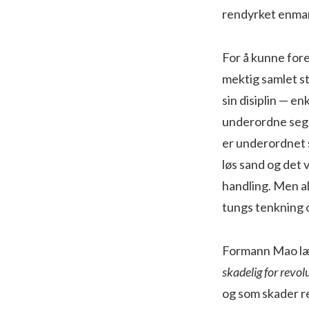
rendyrket enman
For å kunne fore
mektig samlet st
sin disiplin — 
underordne seg f
er underordnet s
løs sand og det v
handling. Men a
tungs tenkning o
Formann Mao lær
skadelig for revol
og som skader re