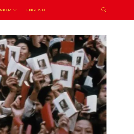
ENKER
ENGLISH