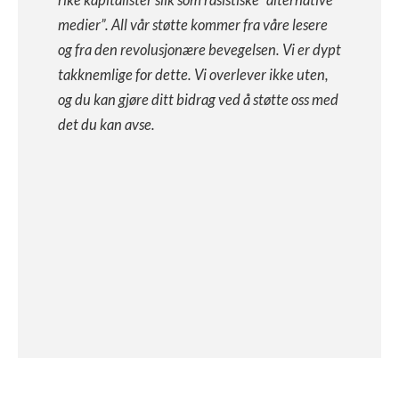
rike kapitalister slik som rasistiske “alternative
medier”. All vår støtte kommer fra våre lesere
og fra den revolusjonære bevegelsen. Vi er dypt
takknemlige for dette. Vi overlever ikke uten,
og du kan gjøre ditt bidrag ved å støtte oss med
det du kan avse.