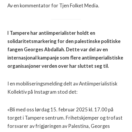
Av en kommentator for Tjen Folket Media.
I Tampere har antiimperialister holdt en
solidaritetsmarkering for den palestinske politiske
fangen Georges Abdallah. Dette var del av en
internasjonal kampanje som flere antiimperialistiske
organisasjoner verden over har sluttet seg til.
I en mobiliseringsmelding delt av Antiimperialistisk
Kollektiv på Instagram stod det:
«Bli med oss lørdag 15. februar 2025 kl. 17.00 på
torget i Tampere sentrum. Frihetskjemper og trofast
forsvarer av frigjøringen av Palestina, Georges