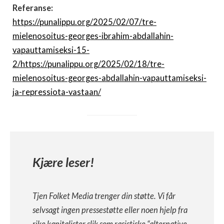
Referanse:
https://punalippu.org/2025/02/07/tre-
mielenosoitus-georges-ibrahim-abdallahin-
vapauttamiseksi-15-
2/
https://punalippu.org/2025/02/18/tre-
mielenosoitus-georges-abdallahin-vapauttamiseksi-
ja-repressiota-vastaan/
Kjære leser!
Tjen Folket Media trenger din støtte. Vi får
selvsagt ingen pressestøtte eller noen hjelp fra