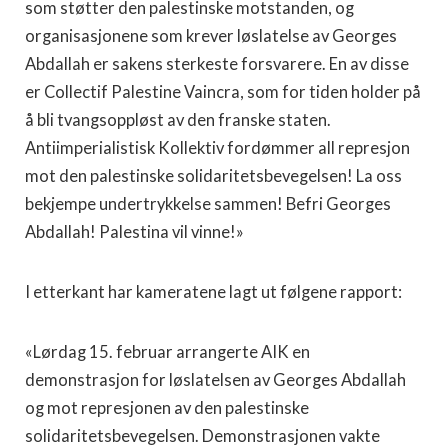
som støtter den palestinske motstanden, og
organisasjonene som krever løslatelse av Georges
Abdallah er sakens sterkeste forsvarere. En av disse
er Collectif Palestine Vaincra, som for tiden holder på
å bli tvangsoppløst av den franske staten.
Antiimperialistisk Kollektiv fordømmer all represjon
mot den palestinske solidaritetsbevegelsen! La oss
bekjempe undertrykkelse sammen! Befri Georges
Abdallah! Palestina vil vinne!»
I etterkant har kameratene lagt ut følgene rapport:
«Lørdag 15. februar arrangerte AIK en
demonstrasjon for løslatelsen av Georges Abdallah
og mot represjonen av den palestinske
solidaritetsbevegelsen. Demonstrasjonen vakte