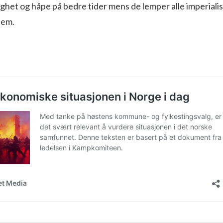
ghet og håpe på bedre tider mens de lemper alle imperiali
dem.