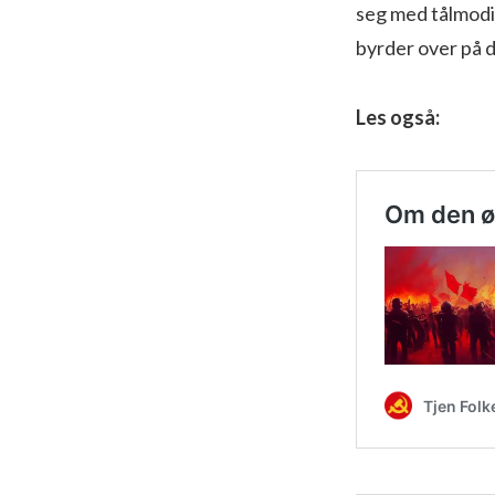
seg med tålmodi
byrder over på 
Les også: