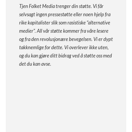
Tjen Folket Media trenger din støtte. Vi får
selvsagt ingen pressestøtte eller noen hjelp fra
rike kapitalister slik som rasistiske “alternative
medier”. All vår støtte kommer fra våre lesere
og fra den revolusjonære bevegelsen. Vi er dypt
takknemlige for dette. Vi overlever ikke uten,
og du kan gjøre ditt bidrag ved å støtte oss med
det du kan avse.