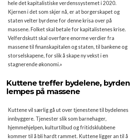
hele det kapitalistiske verdenssystemet i 2020.
Kjernen i det som skjer nå, er at borgerskapet og
staten velter byrdene for denne krisa over på
massene. Folket skal betale for kapitalistenes krise.
Velferdskutt skal overføre enorme verdier fra
massene til finanskapitalen og staten, til bankene og
storselskapene, for slik å skape ny vekst i en
stagnerende økonomi.»
Kuttene treffer bydelene, byrden
lempes på massene
Kuttene vil særlig gå ut over tjenestene til bydelenes
innbyggere. Tjenester slik som barnehager,
hjemmehjelpen, kulturtilbud og fritidsklubbene
kommer til å bli hardt rammet. Kuttene ligger an til å