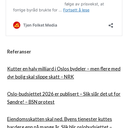
Referanser
Kutter en halv milliard i Oslos bydeler – men flere med
dyr bolig skal slippe skatt – NRK
Oslo-budsjettet 2026 er publisert – Slik slår det ut for
Søndre! – BSN protest
Eiendomsskatten skal ned. Byens tjenester kuttes
hardere enn på mange år. Slik blir oslobudsjettet –