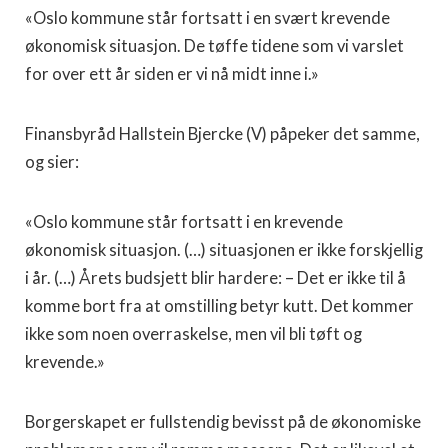
«Oslo kommune står fortsatt i en svært krevende
økonomisk situasjon. De tøffe tidene som vi varslet
for over ett år siden er vi nå midt inne i.»
Finansbyråd Hallstein Bjercke (V) påpeker det samme,
og sier:
«Oslo kommune står fortsatt i en krevende
økonomisk situasjon. (…) situasjonen er ikke forskjellig
i år. (…) Årets budsjett blir hardere: – Det er ikke til å
komme bort fra at omstilling betyr kutt. Det kommer
ikke som noen overraskelse, men vil bli tøft og
krevende.»
Borgerskapet er fullstendig bevisst på de økonomiske