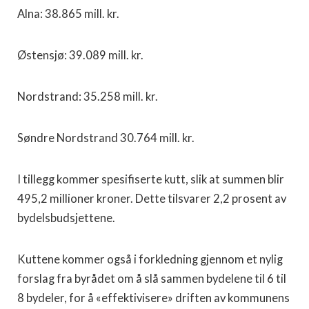
Alna: 38.865 mill. kr.
Østensjø: 39.089 mill. kr.
Nordstrand: 35.258 mill. kr.
Søndre Nordstrand 30.764 mill. kr.
I tillegg kommer spesifiserte kutt, slik at summen blir
495,2 millioner kroner. Dette tilsvarer 2,2 prosent av
bydelsbudsjettene.
Kuttene kommer også i forkledning gjennom et nylig
forslag fra byrådet om å slå sammen bydelene til 6 til
8 bydeler, for å «effektivisere» driften av kommunens