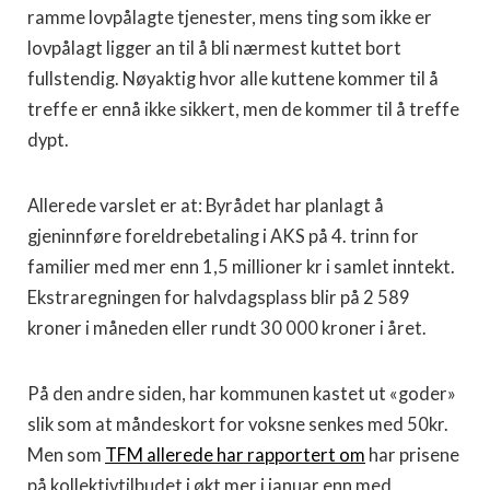
ramme lovpålagte tjenester, mens ting som ikke er
lovpålagt ligger an til å bli nærmest kuttet bort
fullstendig. Nøyaktig hvor alle kuttene kommer til å
treffe er ennå ikke sikkert, men de kommer til å treffe
dypt.
Allerede varslet er at: Byrådet har planlagt å
gjeninnføre foreldrebetaling i AKS på 4. trinn for
familier med mer enn 1,5 millioner kr i samlet inntekt.
Ekstraregningen for halvdagsplass blir på 2 589
kroner i måneden eller rundt 30 000 kroner i året.
På den andre siden, har kommunen kastet ut «goder»
slik som at måndeskort for voksne senkes med 50kr.
Men som
TFM allerede har rapportert om
har prisene
på kollektivtilbudet i økt mer i januar enn med