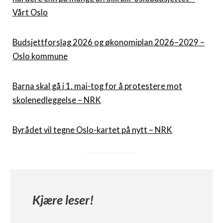
Vårt Oslo
Budsjettforslag 2026 og økonomiplan 2026–2029 –
Oslo kommune
Barna skal gå i 1. mai-tog for å protestere mot
skolenedleggelse – NRK
Byrådet vil tegne Oslo-kartet på nytt – NRK
Kjære leser!