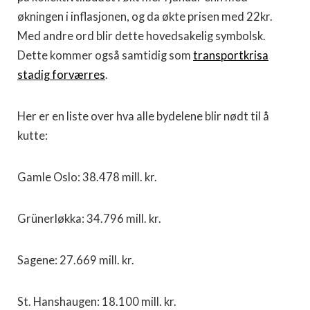
økningen i inflasjonen, og da økte prisen med 22kr.
Med andre ord blir dette hovedsakelig symbolsk.
Dette kommer også samtidig som
transportkrisa
stadig forværres
.
Her er en liste over hva alle bydelene blir nødt til å
kutte:
Gamle Oslo: 38.478 mill. kr.
Grünerløkka: 34.796 mill. kr.
Sagene: 27.669 mill. kr.
St. Hanshaugen: 18.100 mill. kr.