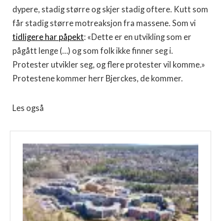
dypere, stadig større og skjer stadig oftere. Kutt som
får stadig større motreaksjon fra massene. Som vi
tidligere har påpekt
: «Dette er en utvikling som er
pågått lenge (…) og som folk ikke finner seg i.
Protester utvikler seg, og flere protester vil komme.»
Protestene kommer herr Bjerckes, de kommer.
Les også