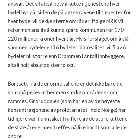
ansvar. Det vil altså bety å kutte i tjenestene hver
bydel byr på, siden de pålagte kravene til tjenester for
hver bydel vil dekke større områder. Ifølge NRK vil
reformen anslås å kunne spare kommunen for 170-
220 millioner kroner hvert år. Hvis forslaget om å slå
sammen bydelene til 6 bydeler blir realitet, vil 5 av 6
bydeler bli større enn Drammen i antall innbyggere,
altså helt absurde størrelser.
Bortsett fra de enorme tallene er det ikke bare de
som må pekes ut her men særlig områdene som
rammes. Groruddalen (som har en av de høyeste
konsentrasjonene av proletariatet i hele Norge) har
tidligere vært unntaket fra flere av de store kuttene
de siste årene, men treffes nå like hardt som alle de
andre.