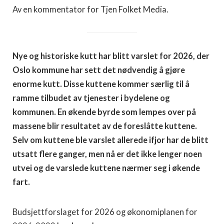
Av en kommentator for Tjen Folket Media.
Nye og historiske kutt har blitt varslet for 2026, der
Oslo kommune har sett det nødvendig å gjøre
enorme kutt. Disse kuttene kommer særlig til å
ramme tilbudet av tjenester i bydelene og
kommunen. En økende byrde som lempes over på
massene blir resultatet av de foreslåtte kuttene.
Selv om kuttene ble varslet allerede ifjor har de blitt
utsatt flere ganger, men nå er det ikke lenger noen
utvei og de varslede kuttene nærmer seg i økende
fart.
Budsjettforslaget for 2026 og økonomiplanen for