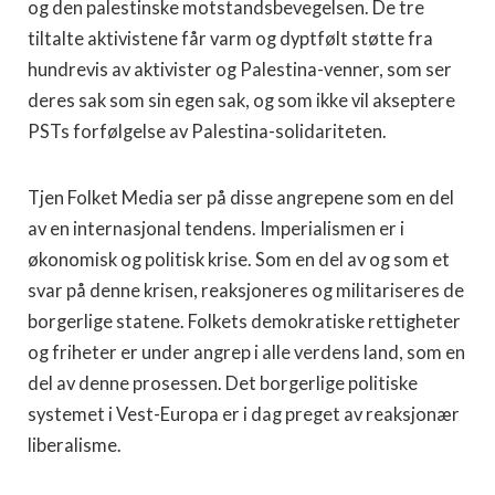
og den palestinske motstandsbevegelsen. De tre
tiltalte aktivistene får varm og dyptfølt støtte fra
hundrevis av aktivister og Palestina-venner, som ser
deres sak som sin egen sak, og som ikke vil akseptere
PSTs forfølgelse av Palestina-solidariteten.
Tjen Folket Media ser på disse angrepene som en del
av en internasjonal tendens. Imperialismen er i
økonomisk og politisk krise. Som en del av og som et
svar på denne krisen, reaksjoneres og militariseres de
borgerlige statene. Folkets demokratiske rettigheter
og friheter er under angrep i alle verdens land, som en
del av denne prosessen. Det borgerlige politiske
systemet i Vest-Europa er i dag preget av reaksjonær
liberalisme.