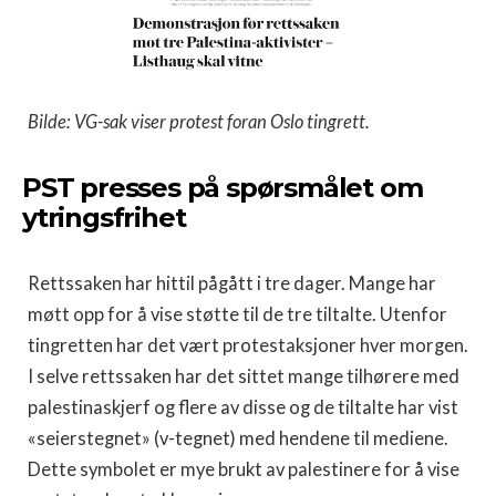
Bilde: VG-sak viser protest foran Oslo tingrett.
PST presses på spørsmålet om
ytringsfrihet
Rettssaken har hittil pågått i tre dager. Mange har
møtt opp for å vise støtte til de tre tiltalte. Utenfor
tingretten har det vært protestaksjoner hver morgen.
I selve rettssaken har det sittet mange tilhørere med
palestinaskjerf og flere av disse og de tiltalte har vist
«seierstegnet» (v-tegnet) med hendene til mediene.
Dette symbolet er mye brukt av palestinere for å vise