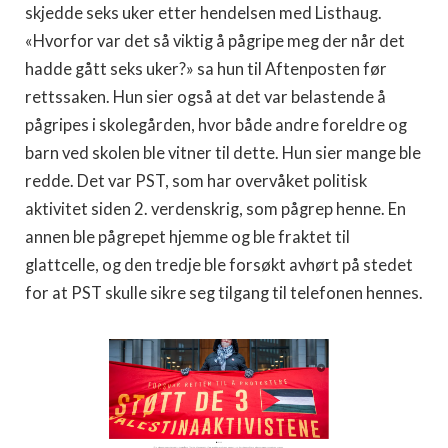
skjedde seks uker etter hendelsen med Listhaug.
«Hvorfor var det så viktig å pågripe meg der når det
hadde gått seks uker?» sa hun til Aftenposten før
rettssaken. Hun sier også at det var belastende å
pågripes i skolegården, hvor både andre foreldre og
barn ved skolen ble vitner til dette. Hun sier mange ble
redde. Det var PST, som har overvåket politisk
aktivitet siden 2. verdenskrig, som pågrep henne. En
annen ble pågrepet hjemme og ble fraktet til
glattcelle, og den tredje ble forsøkt avhørt på stedet
for at PST skulle sikre seg tilgang til telefonen hennes.