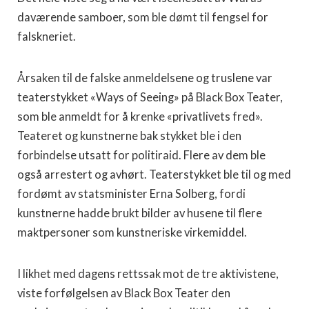
daværende samboer, som ble dømt til fengsel for
falskneriet.
Årsaken til de falske anmeldelsene og truslene var
teaterstykket «Ways of Seeing» på Black Box Teater,
som ble anmeldt for å krenke «privatlivets fred».
Teateret og kunstnerne bak stykket ble i den
forbindelse utsatt for politiraid. Flere av dem ble
også arrestert og avhørt. Teaterstykket ble til og med
fordømt av statsminister Erna Solberg, fordi
kunstnerne hadde brukt bilder av husene til flere
maktpersoner som kunstneriske virkemiddel.
I likhet med dagens rettssak mot de tre aktivistene,
viste forfølgelsen av Black Box Teater den