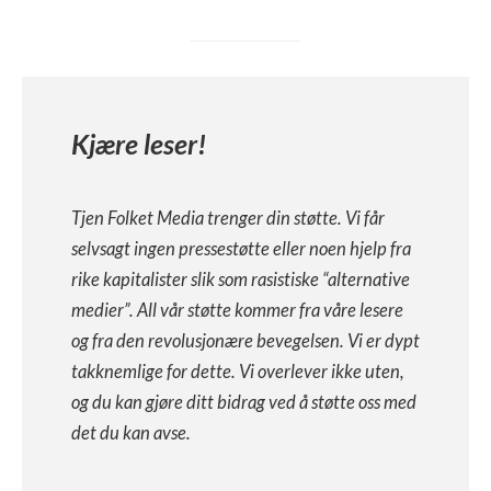
Kjære leser!
Tjen Folket Media trenger din støtte. Vi får
selvsagt ingen pressestøtte eller noen hjelp fra
rike kapitalister slik som rasistiske “alternative
medier”. All vår støtte kommer fra våre lesere
og fra den revolusjonære bevegelsen. Vi er dypt
takknemlige for dette. Vi overlever ikke uten,
og du kan gjøre ditt bidrag ved å støtte oss med
det du kan avse.