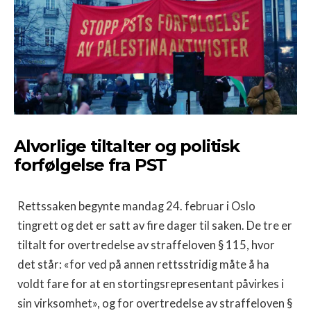
Alvorlige tiltalter og politisk
forfølgelse fra PST
Rettssaken begynte mandag 24. februar i Oslo
tingrett og det er satt av fire dager til saken. De tre er
tiltalt for overtredelse av straffeloven § 115, hvor
det står: «for ved på annen rettsstridig måte å ha
voldt fare for at en stortingsrepresentant påvirkes i
sin virksomhet», og for overtredelse av straffeloven §