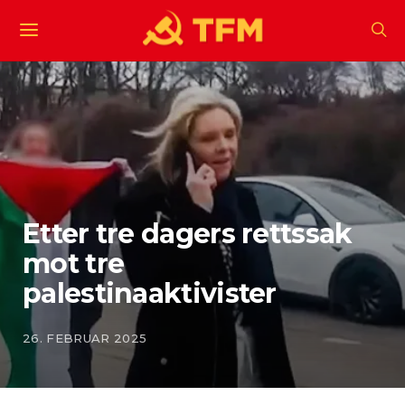
Etter tre dagers rettssak
mot tre
palestinaaktivister
26. FEBRUAR 2025