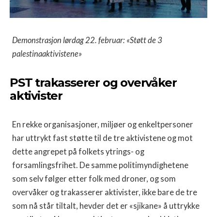
Demonstrasjon lørdag 22. februar: «Støtt de 3
palestinaaktivistene»
PST trakasserer og overvåker
aktivister
En rekke organisasjoner, miljøer og enkeltpersoner
har uttrykt fast støtte til de tre aktivistene og mot
dette angrepet på folkets ytrings- og
forsamlingsfrihet. De samme politimyndighetene
som selv følger etter folk med droner, og som
overvåker og trakasserer aktivister, ikke bare de tre
som nå står tiltalt, hevder det er «sjikane» å uttrykke