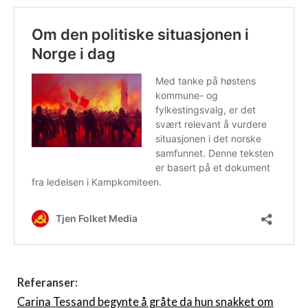
Referanser:
Carina Tessand begynte å gråte da hun snakket om