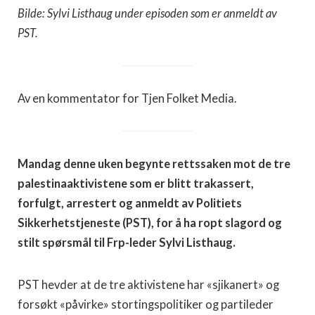
Bilde: Sylvi Listhaug under episoden som er anmeldt av
PST.
Av en kommentator for Tjen Folket Media.
Mandag denne uken begynte rettssaken mot de tre
palestinaaktivistene som er blitt trakassert,
forfulgt, arrestert og anmeldt av Politiets
Sikkerhetstjeneste (PST), for å ha ropt slagord og
stilt spørsmål til Frp-leder Sylvi Listhaug.
PST hevder at de tre aktivistene har «sjikanert» og
forsøkt «påvirke» stortingspolitiker og partileder