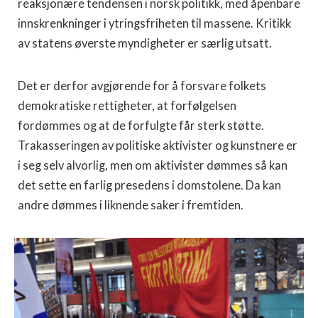
reaksjonære tendensen i norsk politikk, med åpenbare
innskrenkninger i ytringsfriheten til massene. Kritikk
av statens øverste myndigheter er særlig utsatt.
Det er derfor avgjørende for å forsvare folkets
demokratiske rettigheter, at forfølgelsen
fordømmes og at de forfulgte får sterk støtte.
Trakasseringen av politiske aktivister og kunstnere er
i seg selv alvorlig, men om aktivister dømmes så kan
det sette en farlig presedens i domstolene. Da kan
andre dømmes i liknende saker i fremtiden.