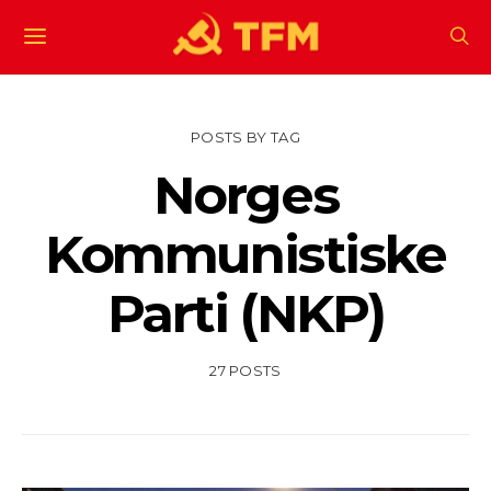
POSTS BY TAG
Norges
Kommunistiske
Parti (NKP)
27 POSTS