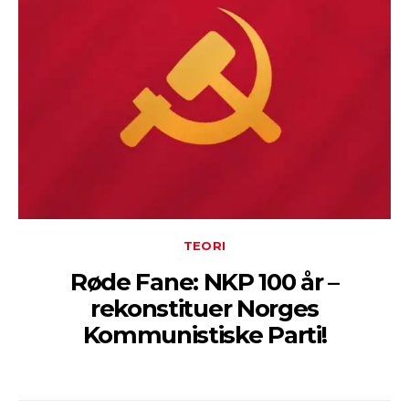
TEORI
Røde Fane: NKP 100 år –
rekonstituer Norges
Kommunistiske Parti!