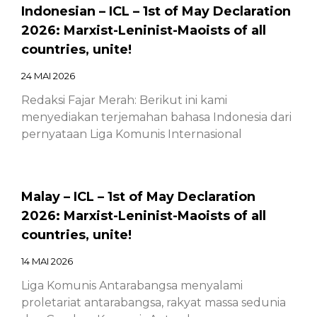
Indonesian – ICL – 1st of May Declaration
2026: Marxist-Leninist-Maoists of all
countries, unite!
24 MAI 2026
Redaksi Fajar Merah: Berikut ini kami
menyediakan terjemahan bahasa Indonesia dari
pernyataan Liga Komunis Internasional
Malay – ICL – 1st of May Declaration
2026: Marxist-Leninist-Maoists of all
countries, unite!
14 MAI 2026
Liga Komunis Antarabangsa menyalami
proletariat antarabangsa, rakyat massa sedunia