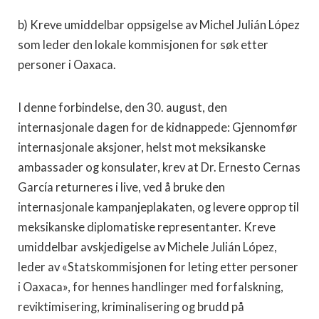
b) Kreve umiddelbar oppsigelse av Michel Julián López
som leder den lokale kommisjonen for søk etter
personer i Oaxaca.
I denne forbindelse, den 30. august, den
internasjonale dagen for de kidnappede: Gjennomfør
internasjonale aksjoner, helst mot meksikanske
ambassader og konsulater, krev at Dr. Ernesto Cernas
García returneres i live, ved å bruke den
internasjonale kampanjeplakaten, og levere opprop til
meksikanske diplomatiske representanter. Kreve
umiddelbar avskjedigelse av Michele Julián López,
leder av «Statskommisjonen for leting etter personer
i Oaxaca», for hennes handlinger med forfalskning,
reviktimisering, kriminalisering og brudd på