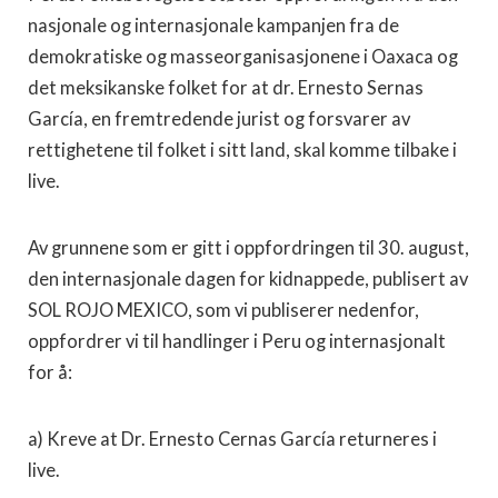
nasjonale og internasjonale kampanjen fra de
demokratiske og masseorganisasjonene i Oaxaca og
det meksikanske folket for at dr. Ernesto Sernas
García, en fremtredende jurist og forsvarer av
rettighetene til folket i sitt land, skal komme tilbake i
live.
Av grunnene som er gitt i oppfordringen til 30. august,
den internasjonale dagen for kidnappede, publisert av
SOL ROJO MEXICO, som vi publiserer nedenfor,
oppfordrer vi til handlinger i Peru og internasjonalt
for å:
a) Kreve at Dr. Ernesto Cernas García returneres i
live.