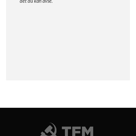
det du kan avse.