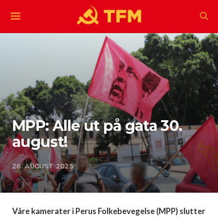
MPP: Alle ut på gata 30.
august!
26. AUGUST 2025
Våre kamerater i Perus Folkebevegelse (MPP) slutter