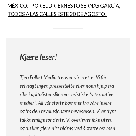
MÉXICO: ¡POR EL DR. ERNESTO SERNAS GARCÍA,
TODOS A LAS CALLES ESTE 30 DE AGOSTO!
Kjære leser!
Tjen Folket Media trenger din støtte. Vi får
selvsagt ingen pressestøtte eller noen hjelp fra
rike kapitalister slik som rasistiske “alternative
medier”. All vår støtte kommer fra våre lesere
og fra den revolusjonære bevegelsen. Vi er dypt
takknemlige for dette. Vi overlever ikke uten,
og du kan gjøre ditt bidrag ved å støtte oss med