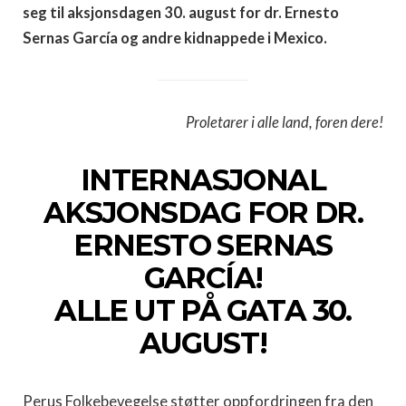
seg til aksjonsdagen 30. august for dr. Ernesto
Sernas García og andre kidnappede i Mexico.
Proletarer i alle land, foren dere!
INTERNASJONAL
AKSJONSDAG FOR DR.
ERNESTO SERNAS
GARCÍA!
ALLE UT PÅ GATA 30.
AUGUST!
Perus Folkebevegelse støtter oppfordringen fra den