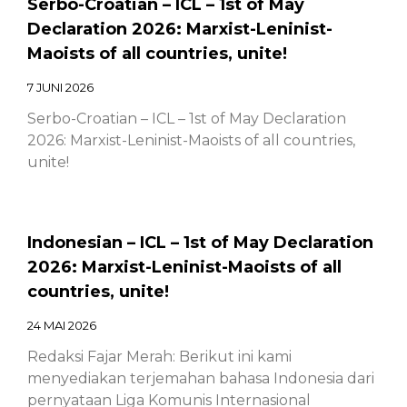
Serbo-Croatian – ICL – 1st of May
Declaration 2026: Marxist-Leninist-
Maoists of all countries, unite!
7 JUNI 2026
Serbo-Croatian – ICL – 1st of May Declaration
2026: Marxist-Leninist-Maoists of all countries,
unite!
Indonesian – ICL – 1st of May Declaration
2026: Marxist-Leninist-Maoists of all
countries, unite!
24 MAI 2026
Redaksi Fajar Merah: Berikut ini kami
menyediakan terjemahan bahasa Indonesia dari
pernyataan Liga Komunis Internasional