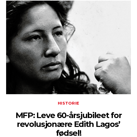
HISTORIE
MFP: Leve 60-årsjubileet for
revolusjonære Edith Lagos’
fødsel!