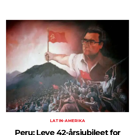
LATIN-AMERIKA
Peru: Leve 42-årsjubileet for