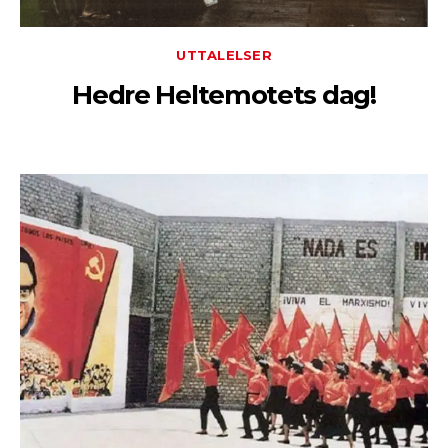
UTTALELSER
Hedre Heltemotets dag!