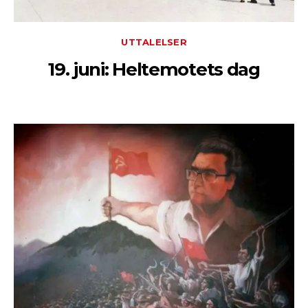
UTTALELSER
19. juni: Heltemotets dag