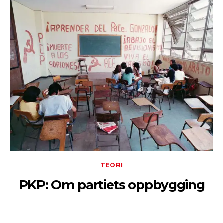
TEORI
PKP: Om partiets oppbygging