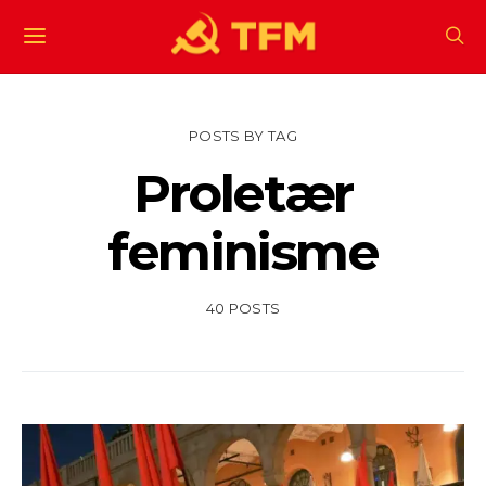
POSTS BY TAG
Proletær
feminisme
40 POSTS