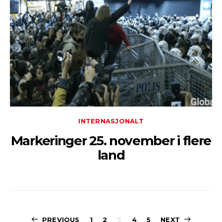
INTERNASJONALT
Markeringer 25. november i flere
land
PREVIOUS
1
2
3
4
5
NEXT