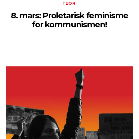
TEORI
8. mars: Proletarisk feminisme
for kommunismen!