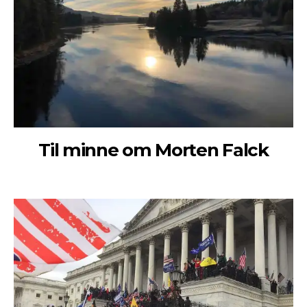
Til minne om Morten Falck