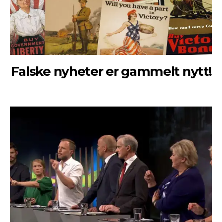
Falske nyheter er gammelt nytt!