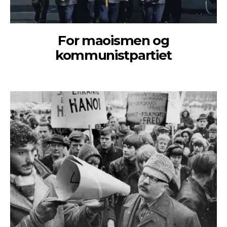
For maoismen og
kommunistpartiet